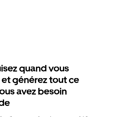
isez quand vous
 et générez tout ce
ous avez besoin
ide