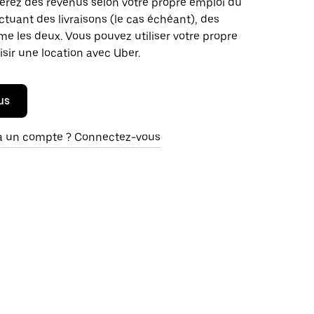
nérez des revenus selon votre propre emploi du
tuant des livraisons (le cas échéant), des
me les deux. Vous pouvez utiliser votre propre
isir une location avec Uber.
us
à un compte ? Connectez-vous