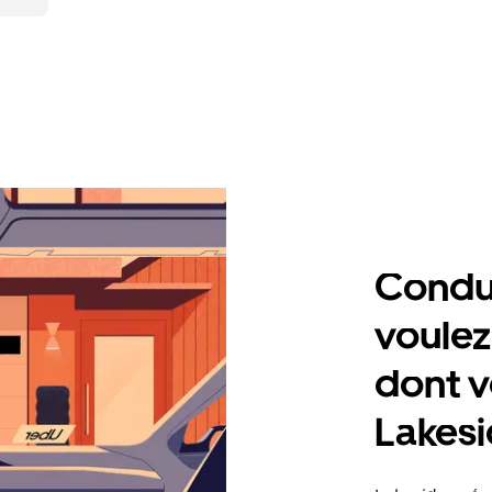
Condu
voulez
dont v
Lakes