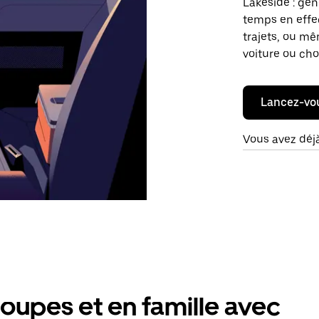
Lakeside : gé
temps en effec
trajets, ou mê
voiture ou cho
Lancez-vo
Vous avez déj
oupes et en famille avec