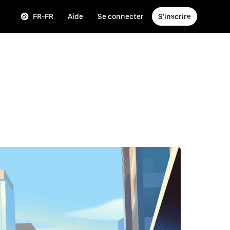
FR-FR
Aide
Se connecter
S'inscrire