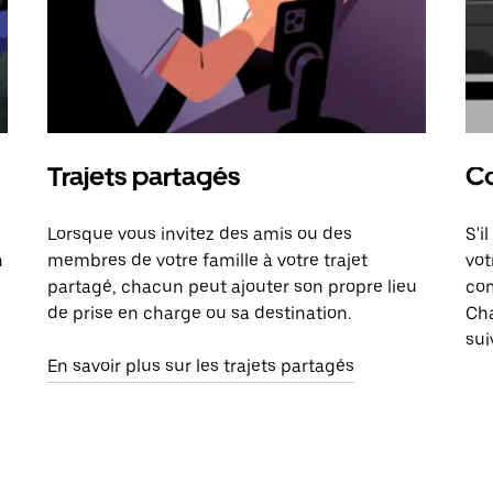
Trajets partagés
Co
Lorsque vous invitez des amis ou des
S'i
n
membres de votre famille à votre trajet
vot
partagé, chacun peut ajouter son propre lieu
com
de prise en charge ou sa destination.
Cha
sui
En savoir plus sur les trajets partagés