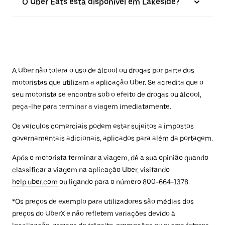
O Uber Eats está disponível em Lakeside?
A Uber não tolera o uso de álcool ou drogas por parte dos
motoristas que utilizam a aplicação Uber. Se acredita que o
seu motorista se encontra sob o efeito de drogas ou álcool,
peça-lhe para terminar a viagem imediatamente.
Os veículos comerciais podem estar sujeitos a impostos
governamentais adicionais, aplicados para além da portagem.
Após o motorista terminar a viagem, dê a sua opinião quando
classificar a viagem na aplicação Uber, visitando
help.uber.com
ou ligando para o número 800-664-1378.
*Os preços de exemplo para utilizadores são médias dos
preços do UberX e não refletem variações devido à