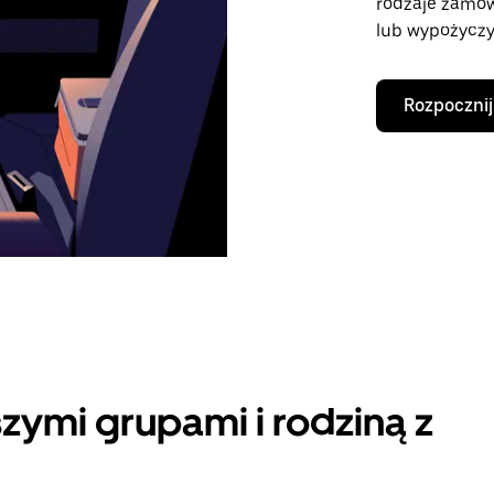
rodzaje zamó
lub wypożyczy
Rozpocznij
zymi grupami i rodziną z