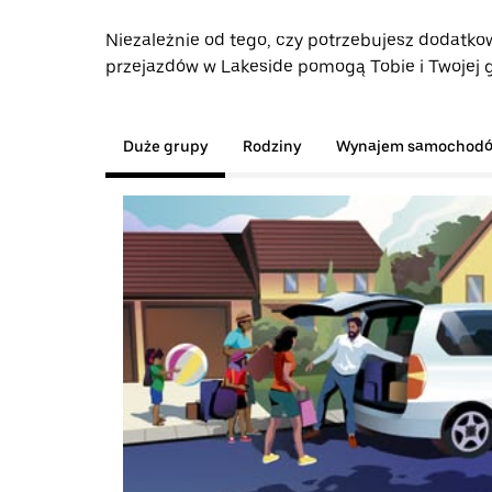
Niezależnie od tego, czy potrzebujesz dodatkow
przejazdów w Lakeside pomogą Tobie i Twojej g
Duże grupy
Rodziny
Wynajem samochod