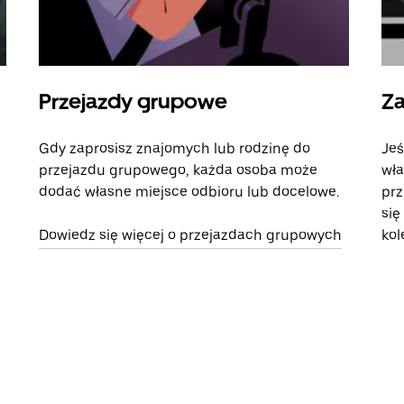
Przejazdy grupowe
Za
Gdy zaprosisz znajomych lub rodzinę do
Jeś
przejazdu grupowego, każda osoba może
wła
dodać własne miejsce odbioru lub docelowe.
prz
się
Dowiedz się więcej o przejazdach grupowych
kol