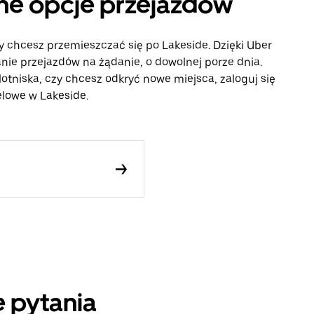
nne opcje przejazdów
y chcesz przemieszczać się po Lakeside. Dzięki Uber
ie przejazdów na żądanie, o dowolnej porze dnia.
lotniska, czy chcesz odkryć nowe miejsca, zaloguj się
elowe w Lakeside.
 pytania