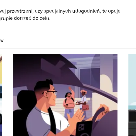
ej przestrzeni, czy specjalnych udogodnień, te opcje
rupie dotrzeć do celu.
ów