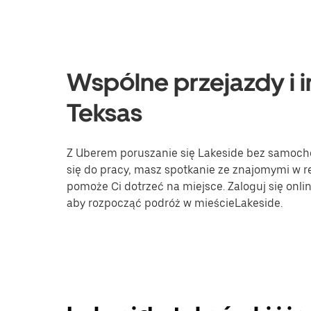
Wspólne przejazdy i i
Teksas
Z Uberem poruszanie się Lakeside bez samochod
się do pracy, masz spotkanie ze znajomymi w re
pomoże Ci dotrzeć na miejsce. Zaloguj się onli
aby rozpocząć podróż w mieścieLakeside.