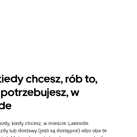
kiedy chcesz, rób to,
potrzebujesz, w
ide
ody, kiedy chcesz, w mieście: Lakeside.
azdy lub dostawy (jeśli są dostępne) albo oba te