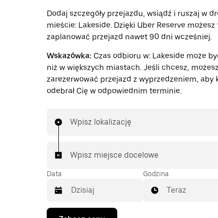
Dodaj szczegóły przejazdu, wsiądź i ruszaj w d
mieście: Lakeside. Dzięki Uber Reserve możesz 
zaplanować przejazd nawet 90 dni wcześniej.
Wskazówka:
Czas odbioru w: Lakeside może by
niż w większych miastach. Jeśli chcesz, możes
zarezerwować przejazd z wyprzedzeniem, aby 
odebrał Cię w odpowiednim terminie.
Wpisz lokalizację
Wpisz miejsce docelowe
Data
Godzina
Teraz
Naciśnij