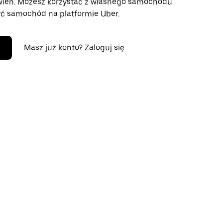
wień. Możesz korzystać z własnego samochodu
ć samochód na platformie Uber.
Masz już konto? Zaloguj się