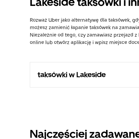
Lakeside taksówki i i
Rozważ Uber jako alternatywę dla taksówek, gd
możesz zamienić łapanie taksówek na zamawian
Niezależnie od tego, czy zamawiasz przejazd z 
online lub otwórz aplikację i wpisz miejsce doc
taksówki w Lakeside
Najczęściej zadawane