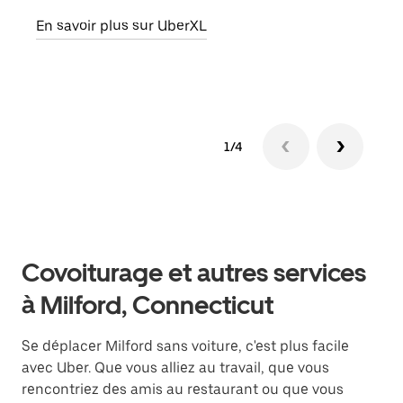
de d
En savoir plus sur UberXL
En s
1/4
Covoiturage et autres services
à Milford, Connecticut
Se déplacer Milford sans voiture, c'est plus facile
avec Uber. Que vous alliez au travail, que vous
rencontriez des amis au restaurant ou que vous