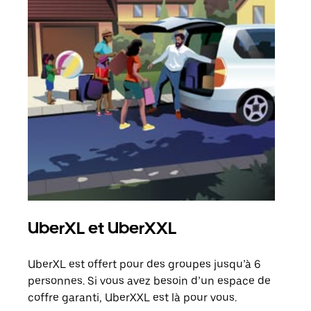
UberXL et UberXXL
Co
UberXL est offert pour des groupes jusqu’à 6
Lors
personnes. Si vous avez besoin d’un espace de
votr
coffre garanti, UberXXL est là pour vous.
ajou