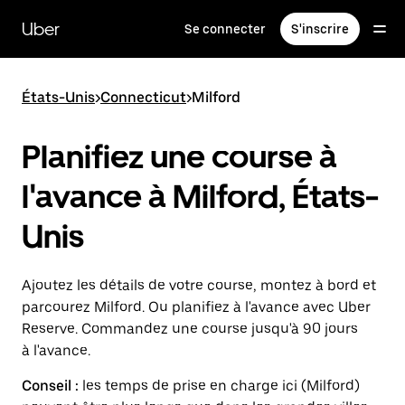
Passer
au
Uber
Se connecter
S'inscrire
contenu
principal
États-Unis
>
Connecticut
>
Milford
Planifiez une course à
l'avance à Milford, États-
Unis
Ajoutez les détails de votre course, montez à bord et
parcourez Milford. Ou planifiez à l'avance avec Uber
Reserve. Commandez une course jusqu'à 90 jours
à l'avance.
Conseil :
les temps de prise en charge ici (Milford)