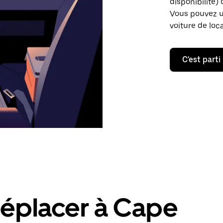
disponibilité) 
Vous pouvez ut
voiture de loc
C'est parti
déplacer à Cape