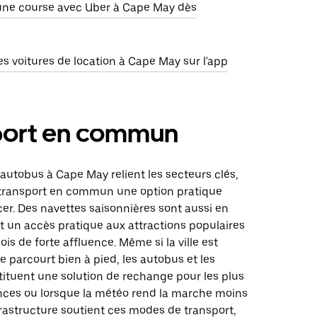
e course avec Uber à Cape May dès
s voitures de location à Cape May sur l'app
port en commun
’autobus à Cape May relient les secteurs clés,
u transport en commun une option pratique
er. Des navettes saisonnières sont aussi en
nt un accès pratique aux attractions populaires
is de forte affluence. Même si la ville est
 parcourt bien à pied, les autobus et les
tituent une solution de rechange pour les plus
nces ou lorsque la météo rend la marche moins
frastructure soutient ces modes de transport,