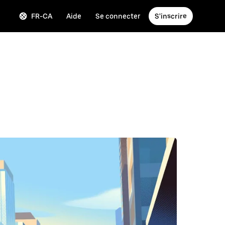
FR-CA
Aide
Se connecter
S'inscrire