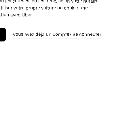
ou les courses, ou les deux, selon votre horaire.
iliser votre propre voiture ou choisir une
ation avec Uber.
Vous avez déjà un compte? Se connecter