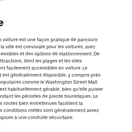
e
 voiture est une façon pratique de parcourir
a ville est conviviale pour les voitures, avec
cessibles et des options de stationnement. De
ractions, dont les plages et les sites
ont facilement accessibles en voiture. Le
 est généralement disponible, y compris près
populaires comme le Washington Street Mall.
 est habituellement gérable, bien qu’elle puisse
dant les périodes de pointe touristiques. Le
les routes bien entretenues facilitent la
les conditions météo sont généralement assez
pices à une conduite sécuritaire.