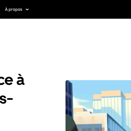
À propos
ce à
s-