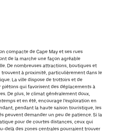
d
ion compacte de Cape May et ses rues
font de la marche une façon agréable
ville. De nombreuses attractions, boutiques et
 trouvent à proximité, particulièrement dans le
ique. La ville dispose de trottoirs et de
 piétons qui favorisent des déplacements à
res. De plus, le climat généralement doux,
ntemps et en été, encourage l’exploration en
endant, pendant la haute saison touristique, les
dés peuvent demander un peu de patience. Si la
atique pour de courtes distances, ceux qui
u-delà des zones centrales pourraient trouver