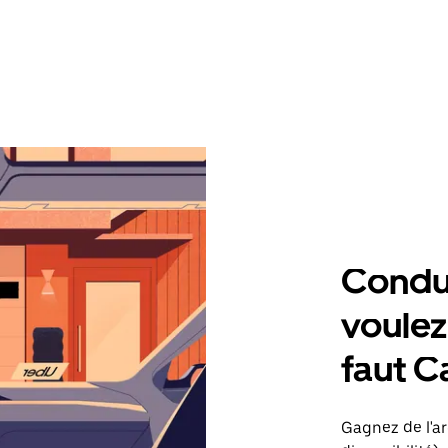
Condu
voulez,
faut 
Gagnez de l'ar