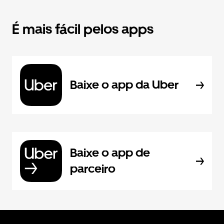
É mais fácil pelos apps
Baixe o app da Uber
Baixe o app de
parceiro