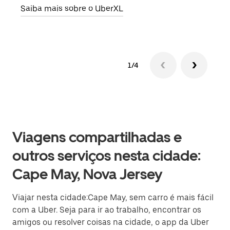
Saiba mais sobre o UberXL
Saib
1/4
Viagens compartilhadas e
outros serviços nesta cidade:
Cape May, Nova Jersey
Viajar nesta cidade:Cape May, sem carro é mais fácil
com a Uber. Seja para ir ao trabalho, encontrar os
amigos ou resolver coisas na cidade, o app da Uber