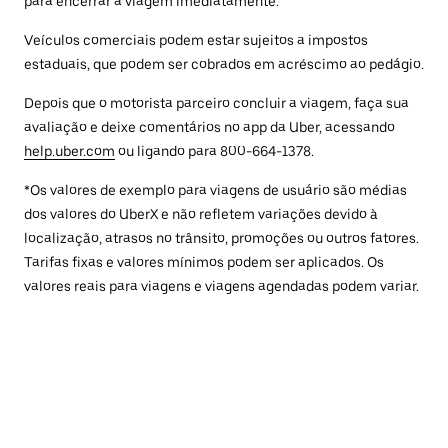
para encerrar a viagem imediatamente.
Veículos comerciais podem estar sujeitos a impostos
estaduais, que podem ser cobrados em acréscimo ao pedágio.
Depois que o motorista parceiro concluir a viagem, faça sua
avaliação e deixe comentários no app da Uber, acessando
help.uber.com
ou ligando para 800-664-1378.
*Os valores de exemplo para viagens de usuário são médias
dos valores do UberX e não refletem variações devido à
localização, atrasos no trânsito, promoções ou outros fatores.
Tarifas fixas e valores mínimos podem ser aplicados. Os
valores reais para viagens e viagens agendadas podem variar.