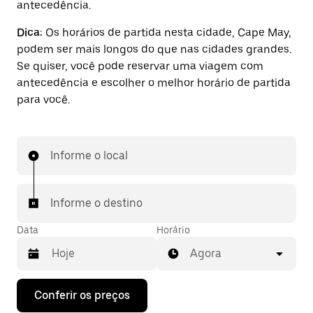
antecedência.
Dica:
Os horários de partida nesta cidade, Cape May,
podem ser mais longos do que nas cidades grandes.
Se quiser, você pode reservar uma viagem com
antecedência e escolher o melhor horário de partida
para você.
Informe o local
Informe o destino
Data
Horário
Agora
Pressione
Conferir os preços
a
seta