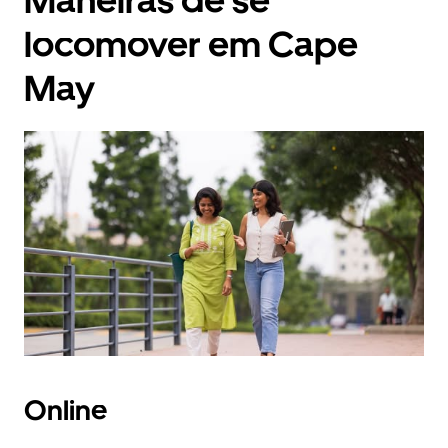
Maneiras de se
locomover em Cape
May
Online