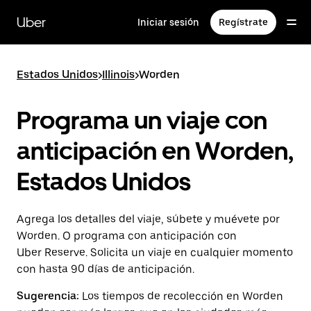
Saltar
al
Uber
Iniciar sesión
Regístrate
contenido
principal
Estados Unidos
>
Illinois
>
Worden
Programa un viaje con
anticipación en Worden,
Estados Unidos
Agrega los detalles del viaje, súbete y muévete por
Worden. O programa con anticipación con
Uber Reserve. Solicita un viaje en cualquier momento
con hasta 90 días de anticipación.
Sugerencia:
Los tiempos de recolección en Worden