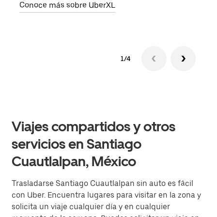
Conoce más sobre UberXL
Obté
1/4
Viajes compartidos y otros
servicios en Santiago
Cuautlalpan, México
Trasladarse Santiago Cuautlalpan sin auto es fácil
con Uber. Encuentra lugares para visitar en la zona y
solicita un viaje cualquier día y en cualquier