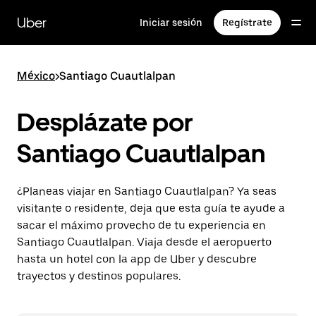
Saltar
al
Uber
Iniciar sesión
Regístrate
contenido
principal
México
>
Santiago Cuautlalpan
Desplázate por
Santiago Cuautlalpan
¿Planeas viajar en Santiago Cuautlalpan? Ya seas
visitante o residente, deja que esta guía te ayude a
sacar el máximo provecho de tu experiencia en
Santiago Cuautlalpan. Viaja desde el aeropuerto
hasta un hotel con la app de Uber y descubre
trayectos y destinos populares.