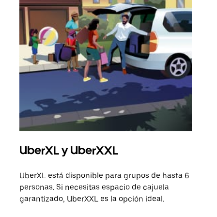
UberXL y UberXXL
Via
UberXL está disponible para grupos de hasta 6
Cuan
personas. Si necesitas espacio de cajuela
viaj
garantizado, UberXXL es la opción ideal.
prop