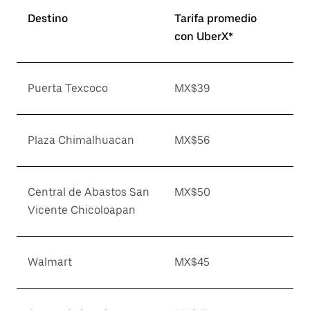
Destino
Tarifa promedio
con UberX*
Puerta Texcoco
MX$39
Plaza Chimalhuacan
MX$56
Central de Abastos San
MX$50
Vicente Chicoloapan
Walmart
MX$45