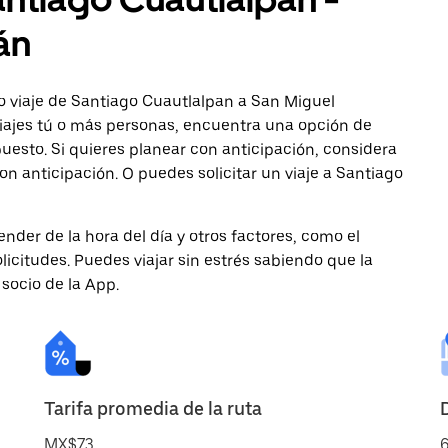
án
o viaje de Santiago Cuautlalpan a San Miguel
viajes tú o más personas, encuentra una opción de
uesto. Si quieres planear con anticipación, considera
n anticipación. O puedes solicitar un viaje a Santiago
nder de la hora del día y otros factores, como el
licitudes. Puedes viajar sin estrés sabiendo que la
 socio de la App.
Tarifa promedia de la ruta
MX$73
6