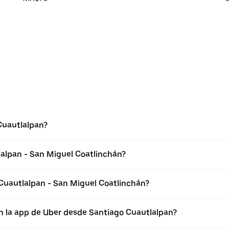
Cuautlalpan?
lalpan - San Miguel Coatlinchán?
Cuautlalpan - San Miguel Coatlinchán?
n la app de Uber desde Santiago Cuautlalpan?