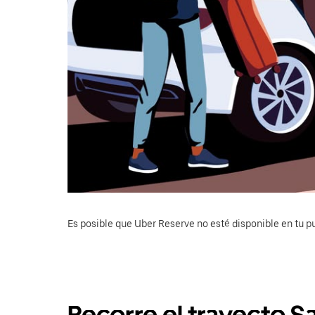
Es posible que Uber Reserve no esté disponible en tu pu
Recorre el trayecto S