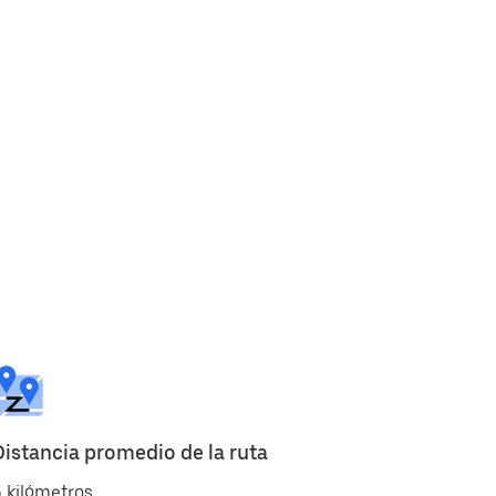
Distancia promedio de la ruta
 kilómetros