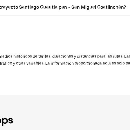
 trayecto Santiago Cuautlalpan - San Miguel Coatlinchán?
ios históricos de tarifas, duraciones y distancias para las rutas. Las
ráfico y otras variables. La información proporcionada aquí es solo pa
pps