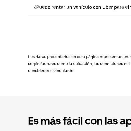
¿Puedo rentar un vehículo con Uber para el
Los datos presentados en esta página representan promed
según factores como la ubicación, las condiciones del t
considerarse vinculante.
Es más fácil con las a