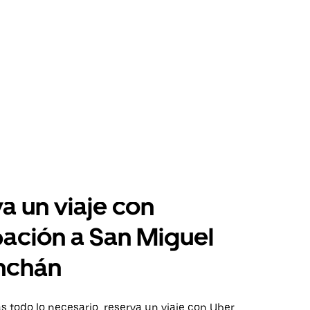
a un viaje con
pación a San Miguel
nchán
 todo lo necesario, reserva un viaje con Uber