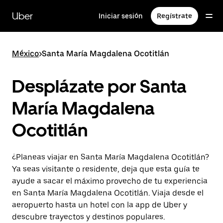
Saltar
al
Uber
Iniciar sesión
Regístrate
contenido
principal
México
>
Santa María Magdalena Ocotitlán
Desplázate por Santa
María Magdalena
Ocotitlán
¿Planeas viajar en Santa María Magdalena Ocotitlán?
Ya seas visitante o residente, deja que esta guía te
ayude a sacar el máximo provecho de tu experiencia
en Santa María Magdalena Ocotitlán. Viaja desde el
aeropuerto hasta un hotel con la app de Uber y
descubre trayectos y destinos populares.