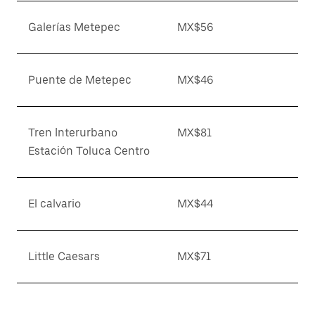
Galerías Metepec
MX$56
Puente de Metepec
MX$46
Tren Interurbano
MX$81
Estación Toluca Centro
El calvario
MX$44
Little Caesars
MX$71