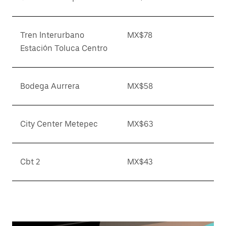
Tren Interurbano
MX$78
Estación Toluca Centro
Bodega Aurrera
MX$58
City Center Metepec
MX$63
Cbt 2
MX$43