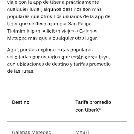
viaje con la app de Uber a prácticamente
Presiona
cualquier lugar, algunos destinos son más
la
tecla Esc
populares que otros. Los usuarios de la app de
para
Uber que se desplazan por San Felipe
cerrar
Tlalmimilolpan solicitan viajes a Galerías
el
calendario.
Metepec más que a cualquier otro lugar.
Aquí, puedes explorar rutas populares
solicitadas por usuarios que están cerca tuyo,
con ubicaciones de destino y tarifas promedio
de las rutas.
Destino
Tarifa promedio
con UberX*
Galerías Metepec
MX$71