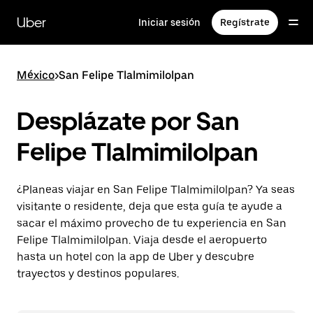
Saltar
al
Uber
Iniciar sesión
Regístrate
contenido
principal
México
>
San Felipe Tlalmimilolpan
Desplázate por San
Felipe Tlalmimilolpan
¿Planeas viajar en San Felipe Tlalmimilolpan? Ya seas
visitante o residente, deja que esta guía te ayude a
sacar el máximo provecho de tu experiencia en San
Felipe Tlalmimilolpan. Viaja desde el aeropuerto
hasta un hotel con la app de Uber y descubre
trayectos y destinos populares.