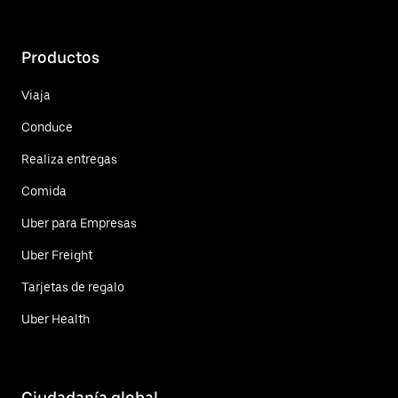
Productos
Viaja
Conduce
Realiza entregas
Comida
Uber para Empresas
Uber Freight
Tarjetas de regalo
Uber Health
Ciudadanía global