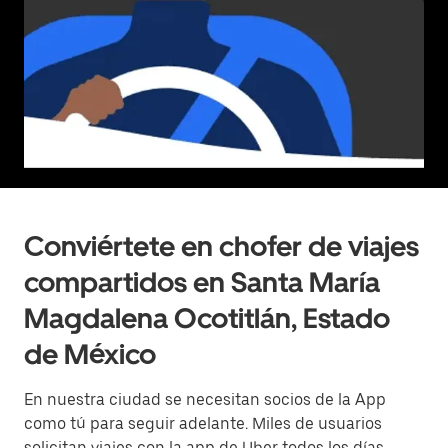
Conviértete en chofer de viajes
compartidos en Santa María
Magdalena Ocotitlán, Estado
de México
En nuestra ciudad se necesitan socios de la App
como tú para seguir adelante. Miles de usuarios
solicitan viajes con la app de Uber todos los días.