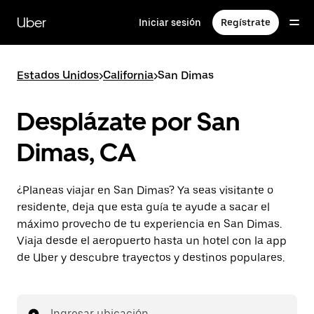
Saltar
al
Uber
Iniciar sesión
Regístrate
contenido
principal
Estados Unidos
>
California
>
San Dimas
Desplázate por San
Dimas, CA
¿Planeas viajar en San Dimas? Ya seas visitante o
residente, deja que esta guía te ayude a sacar el
máximo provecho de tu experiencia en San Dimas.
Viaja desde el aeropuerto hasta un hotel con la app
de Uber y descubre trayectos y destinos populares.
Ingresar ubicación