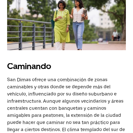
la
tecla Esc
para
cerrar
el
calendario.
Caminando
San Dimas ofrece una combinación de zonas
caminables y otras donde se depende más del
vehículo, influenciado por su diseño suburbano e
infraestructura. Aunque algunos vecindarios y áreas
centrales cuentan con banquetas y caminos
amigables para peatones, la extensión de la ciudad
puede hacer que caminar no sea tan práctico para
llegar a ciertos destinos. El clima templado del sur de