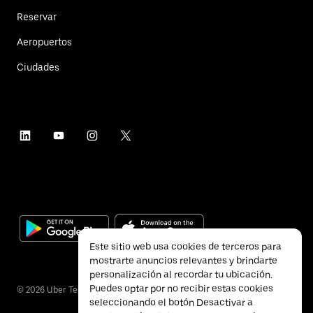
Reservar
Aeropuertos
Ciudades
Este sitio web usa cookies de terceros para
mostrarte anuncios relevantes y brindarte
personalización al recordar tu ubicación.
Puedes optar por no recibir estas cookies
©
2026
Uber Technologies Inc.
seleccionando el botón Desactivar a