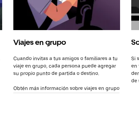
Viajes en grupo
So
a
Cuando invitas a tus amigos o familiares a tu
Si 
viaje en grupo, cada persona puede agregar
en 
su propio punto de partida o destino.
dem
de 
Obtén más información sobre viajes en grupo