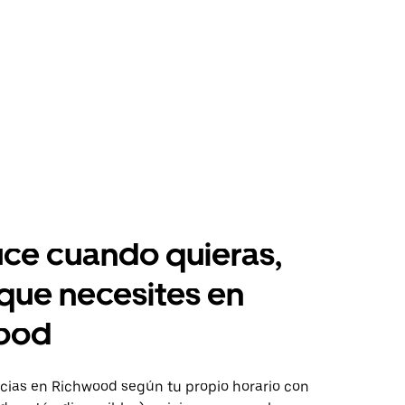
ce cuando quieras,
 que necesites en
ood
ias en Richwood según tu propio horario con