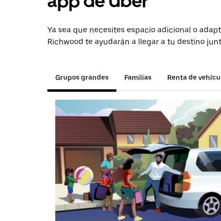
app de Uber
Ya sea que necesites espacio adicional o adapt
Richwood te ayudarán a llegar a tu destino jun
Grupos grandes
Familias
Renta de vehícu