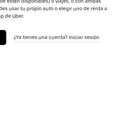
de estén disponibles) o viajes, o con ambas
es usar tu propio auto o elegir uno de renta a
pp de Uber.
¿Ya tienes una cuenta? Iniciar sesión