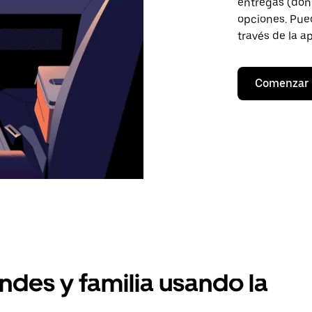
entregas (don
opciones. Pued
través de la a
Comenzar
ndes y familia usando la