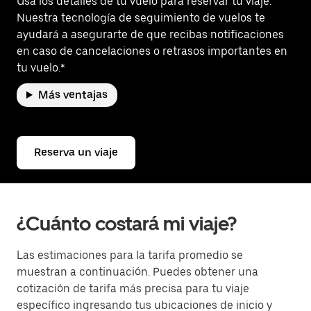
Usa los detalles de tu vuelo para reservar tu viaje.
Nuestra tecnología de seguimiento de vuelos te
ayudará a asegurarte de que recibas notificaciones
en caso de cancelaciones o retrasos importantes en
tu vuelo.*
Más ventajas
Reserva un viaje
¿Cuánto costará mi viaje?
Las estimaciones para la tarifa promedio se
muestran a continuación. Puedes obtener una
cotización de tarifa más precisa para tu viaje
específico ingresando tus ubicaciones de inicio y