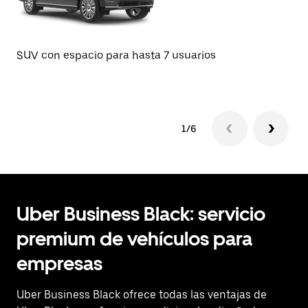
SU
SUV con espacio para hasta 7 usuarios
1/6
Uber Business Black: servicio
premium de vehículos para
empresas
Uber Business Black ofrece todas las ventajas de