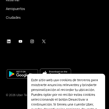
Reservar
Aeropuertos
Ciudades
Este sitio web usa cookies de terceros para
mostrarte anuncios relevantes y brindarte
personalización al recordar tu ubicación.
Puedes optar por no recibir estas cookies
©
2026
Uber Technologies Inc.
seleccionando el botón Desactivar a
continuación. Si tienes una cuenta Uber,