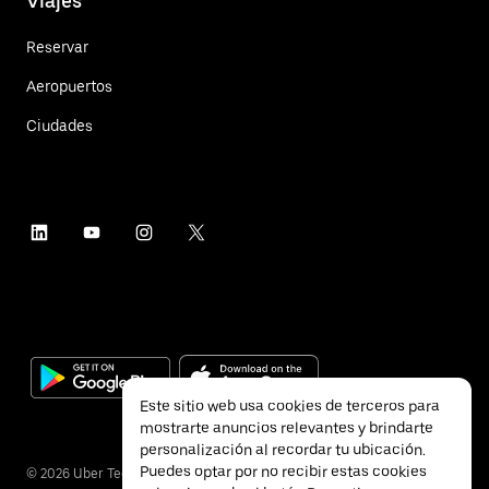
Viajes
Reservar
Aeropuertos
Ciudades
Este sitio web usa cookies de terceros para
mostrarte anuncios relevantes y brindarte
personalización al recordar tu ubicación.
Puedes optar por no recibir estas cookies
©
2026
Uber Technologies Inc.