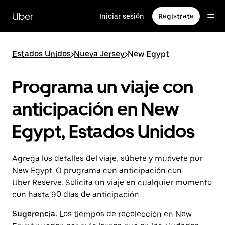
Saltar
al
Uber
Iniciar sesión
Regístrate
contenido
principal
Estados Unidos
>
Nueva Jersey
>
New Egypt
Programa un viaje con
anticipación en New
Egypt, Estados Unidos
Agrega los detalles del viaje, súbete y muévete por
New Egypt. O programa con anticipación con
Uber Reserve. Solicita un viaje en cualquier momento
con hasta 90 días de anticipación.
Sugerencia:
Los tiempos de recolección en New