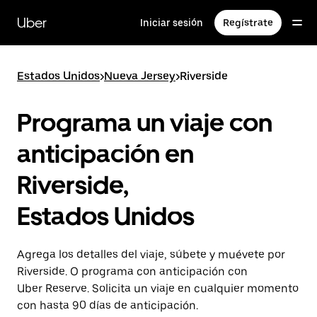
Saltar
al
Uber
Iniciar sesión
Regístrate
contenido
principal
Estados Unidos
>
Nueva Jersey
>
Riverside
Programa un viaje con
anticipación en
Riverside,
Estados Unidos
Agrega los detalles del viaje, súbete y muévete por
Riverside. O programa con anticipación con
Uber Reserve. Solicita un viaje en cualquier momento
con hasta 90 días de anticipación.