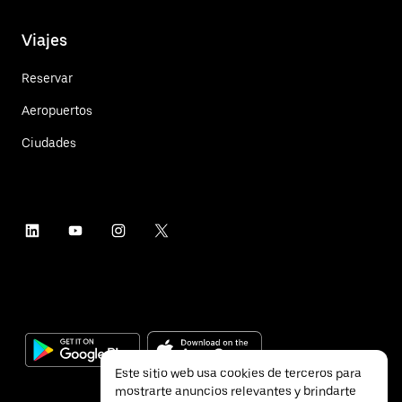
Viajes
Reservar
Aeropuertos
Ciudades
Este sitio web usa cookies de terceros para
mostrarte anuncios relevantes y brindarte