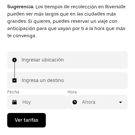
Sugerencia:
Los tiempos de recolección en Riverside
pueden ser más largos que en las ciudades más
grandes. Si quieres, puedes reservar un viaje con
anticipación para que vayan por ti a la hora que más
te convenga.
Ingresar ubicación
Ingresa un destino
Fecha
Hora
Ahora
Presiona
Ver tarifas
la
flecha
hacia