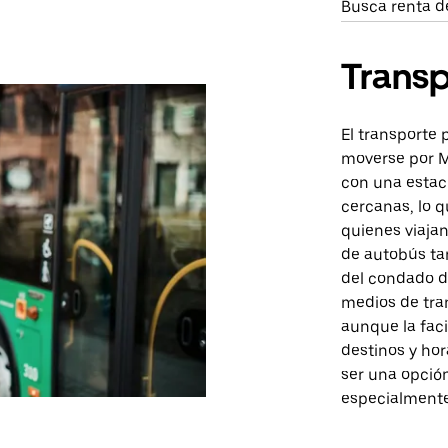
Busca renta d
Transp
El transporte
moverse por M
con una estac
cercanas, lo q
quienes viajan
de autobús ta
del condado de
medios de tra
aunque la fac
destinos y hor
ser una opció
especialmente