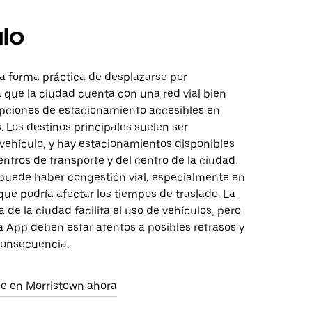
lo
a forma práctica de desplazarse por
 que la ciudad cuenta con una red vial bien
pciones de estacionamiento accesibles en
 Los destinos principales suelen ser
 vehículo, y hay estacionamientos disponibles
entros de transporte y del centro de la ciudad.
puede haber congestión vial, especialmente en
 que podría afectar los tiempos de traslado. La
a de la ciudad facilita el uso de vehículos, pero
la App deben estar atentos a posibles retrasos y
consecuencia.
aje en Morristown ahora