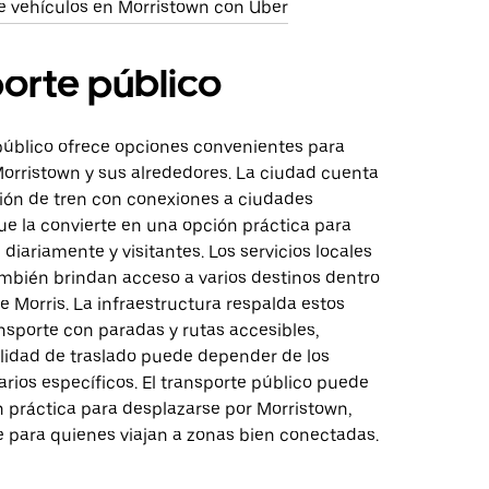
e vehículos en Morristown con Uber
orte público
 público ofrece opciones convenientes para
orristown y sus alrededores. La ciudad cuenta
ión de tren con conexiones a ciudades
ue la convierte en una opción práctica para
 diariamente y visitantes. Los servicios locales
mbién brindan acceso a varios destinos dentro
 Morris. La infraestructura respalda estos
nsporte con paradas y rutas accesibles,
ilidad de traslado puede depender de los
arios específicos. El transporte público puede
n práctica para desplazarse por Morristown,
 para quienes viajan a zonas bien conectadas.