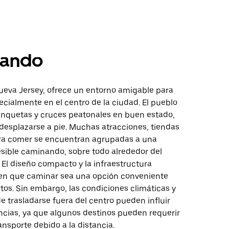
ando
ueva Jersey, ofrece un entorno amigable para
cialmente en el centro de la ciudad. El pueblo
nquetas y cruces peatonales en buen estado,
a desplazarse a pie. Muchas atracciones, tiendas
ra comer se encuentran agrupadas a una
esible caminando, sobre todo alrededor del
 El diseño compacto y la infraestructura
en que caminar sea una opción conveniente
rtos. Sin embargo, las condiciones climáticas y
e trasladarse fuera del centro pueden influir
encias, ya que algunos destinos pueden requerir
ransporte debido a la distancia.