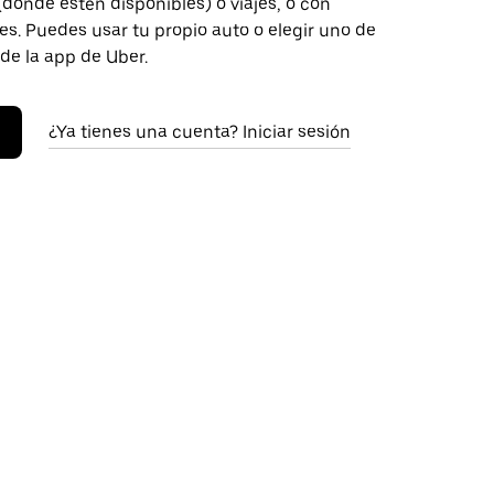
donde estén disponibles) o viajes, o con
s. Puedes usar tu propio auto o elegir uno de
 de la app de Uber.
¿Ya tienes una cuenta? Iniciar sesión