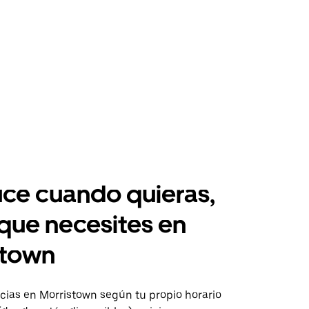
ce cuando quieras,
 que necesites en
stown
ias en Morristown según tu propio horario