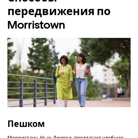
передвижения по
Morristown
Пешком
Морристаун, Нью-Джерси, предлагает удобную