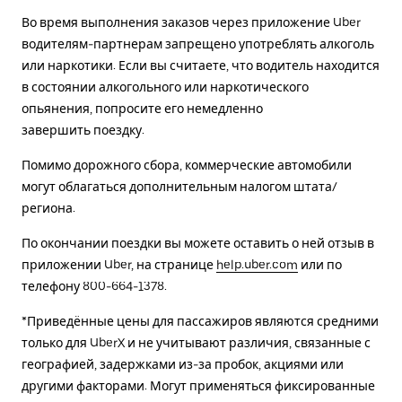
Во время выполнения заказов через приложение Uber
водителям-партнерам запрещено употреблять алкоголь
или наркотики. Если вы считаете, что водитель находится
в состоянии алкогольного или наркотического
опьянения, попросите его немедленно
завершить поездку.
Помимо дорожного сбора, коммерческие автомобили
могут облагаться дополнительным налогом штата/
региона.
По окончании поездки вы можете оставить о ней отзыв в
приложении Uber, на странице
help.uber.com
или по
телефону 800-664-1378.
*Приведённые цены для пассажиров являются средними
только для UberX и не учитывают различия, связанные с
географией, задержками из-за пробок, акциями или
другими факторами. Могут применяться фиксированные