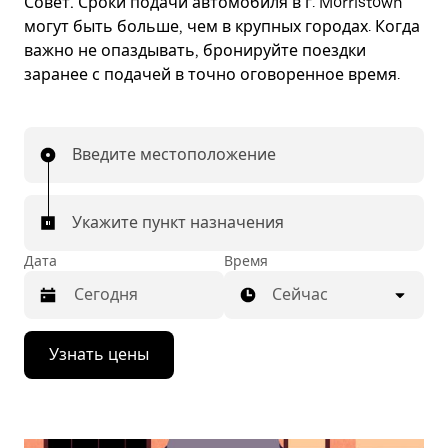
Совет.
Сроки подачи автомобиля в г. Morristown
могут быть больше, чем в крупных городах. Когда
важно не опаздывать, бронируйте поездки
заранее с подачей в точно оговоренное время.
Введите местоположение
Укажите пункт назначения
Дата
Время
Сейчас
Нажмите
Узнать цены
стрелку
вниз,
чтобы
перейти
к