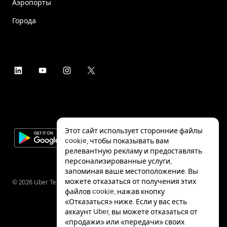
Аэропорты
Города
Этот сайт использует сторонние файлы
cookie, чтобы показывать вам
релевантную рекламу и предоставлять
персонализированные услуги,
запоминая ваше местоположение. Вы
можете отказаться от получения этих
©
2026
Uber Technologies Inc.
файлов cookie, нажав кнопку
«Отказаться» ниже. Если у вас есть
аккаунт Uber, вы можете отказаться от
«продажи» или «передачи» своих