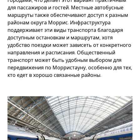
городами, что делает этот вариант практичным
для пассажиров и гостей. Местные автобусные
маршруты также обеспечивают доступ к разным
районам округа Моррис. Инфраструктура
поддерживает эти виды транспорта благодаря
доступным остановкам и маршрутам, хотя
удобство поездки может зависеть от конкретного
направления и расписания. Общественный
транспорт может быть удобным выбором для
передвижения по Морристауну, особенно для тех,
кто едет в хорошо связанные районы.