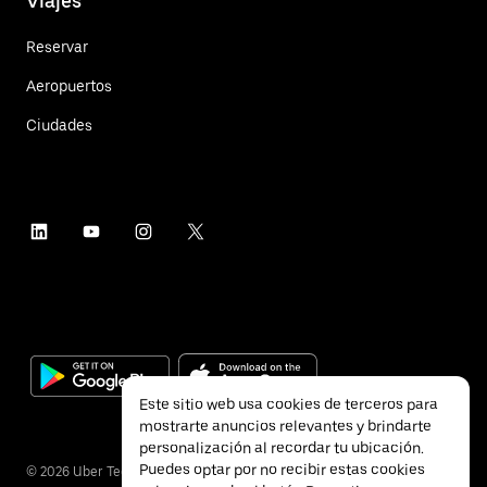
Viajes
Reservar
Aeropuertos
Ciudades
Este sitio web usa cookies de terceros para
mostrarte anuncios relevantes y brindarte
personalización al recordar tu ubicación.
Puedes optar por no recibir estas cookies
©
2026
Uber Technologies Inc.