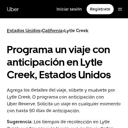
Saltar
al
Uber
Iniciar sesión
Regístrate
contenido
principal
Estados Unidos
>
California
>
Lytle Creek
Programa un viaje con
anticipación en Lytle
Creek, Estados Unidos
Agrega los detalles del viaje, súbete y muévete por
Lytle Creek. O programa con anticipación con
Uber Reserve. Solicita un viaje en cualquier momento
con hasta 90 días de anticipación.
Sugerencia:
Los tiempos de recolección en Lytle