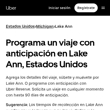
Saltar
al
Uber
Iniciar sesión
Regístrate
contenido
principal
Estados Unidos
>
Míchigan
>
Lake Ann
Programa un viaje con
anticipación en Lake
Ann, Estados Unidos
Agrega los detalles del viaje, súbete y muévete por
Lake Ann. O programa con anticipación con
Uber Reserve. Solicita un viaje en cualquier momento
con hasta 90 días de anticipación.
Sugerencia:
Los tiempos de recolección en Lake Ann