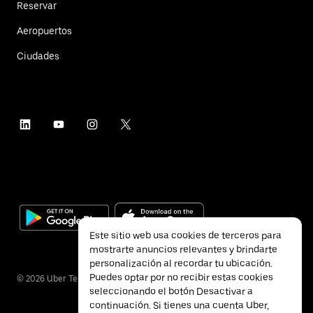
Reservar
Aeropuertos
Ciudades
Este sitio web usa cookies de terceros para
mostrarte anuncios relevantes y brindarte
personalización al recordar tu ubicación.
Puedes optar por no recibir estas cookies
©
2026
Uber Technologies Inc.
seleccionando el botón Desactivar a
continuación. Si tienes una cuenta Uber,