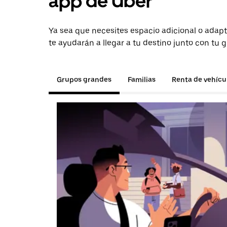
app de Uber
Ya sea que necesites espacio adicional o adapt
te ayudarán a llegar a tu destino junto con tu 
Grupos grandes
Familias
Renta de vehícu