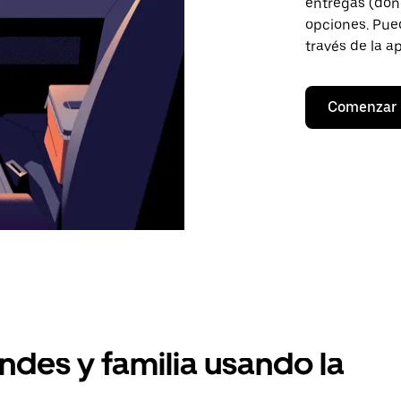
entregas (don
opciones. Pued
través de la a
Comenzar
ndes y familia usando la