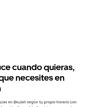
ce cuando quieras,
 que necesites en
h
ias en Beulah según tu propio horario con