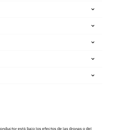
onductor está bajo los efectos de las drogas o del