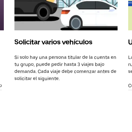
Solicitar varios vehículos
U
Si solo hay una persona titular de la cuenta en
L
tu grupo, puede pedir hasta 3 viajes bajo
r
demanda. Cada viaje debe comenzar antes de
s
solicitar el siguiente.
o
C