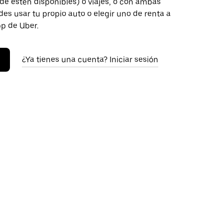
de estén disponibles) o viajes, o con ambas
es usar tu propio auto o elegir uno de renta a
pp de Uber.
¿Ya tienes una cuenta? Iniciar sesión