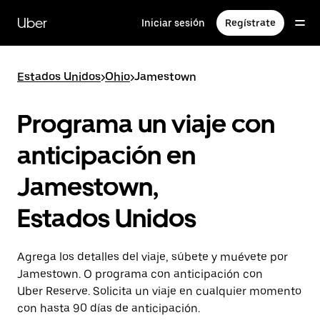
Saltar
al
Uber
Iniciar sesión
Regístrate
contenido
principal
Estados Unidos
>
Ohio
>
Jamestown
Programa un viaje con
anticipación en
Jamestown,
Estados Unidos
Agrega los detalles del viaje, súbete y muévete por
Jamestown. O programa con anticipación con
Uber Reserve. Solicita un viaje en cualquier momento
con hasta 90 días de anticipación.