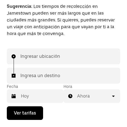
Sugerencia:
Los tiempos de recolección en
Jamestown pueden ser más largos que en las
ciudades más grandes. Si quieres, puedes reservar
un viaje con anticipación para que vayan por ti a la
hora que más te convenga.
Ingresar ubicación
Ingresa un destino
Fecha
Hora
Ahora
Presiona
Ver tarifas
la
flecha
hacia