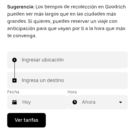
Sugerencia:
Los tiempos de recolección en Goodrich
pueden ser más largos que en las ciudades más
grandes. Si quieres, puedes reservar un viaje con
anticipación para que vayan por ti a la hora que más
te convenga.
Ingresar ubicación
Ingresa un destino
Fecha
Hora
Ahora
Presiona
Ver tarifas
la
flecha
hacia