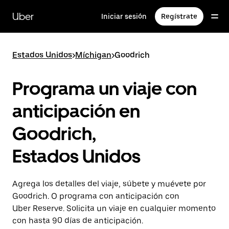
Saltar
al
Uber
Iniciar sesión
Regístrate
contenido
principal
Estados Unidos
>
Míchigan
>
Goodrich
Programa un viaje con
anticipación en
Goodrich,
Estados Unidos
Agrega los detalles del viaje, súbete y muévete por
Goodrich. O programa con anticipación con
Uber Reserve. Solicita un viaje en cualquier momento
con hasta 90 días de anticipación.