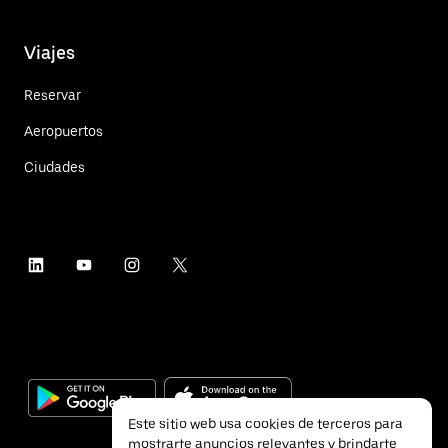
Viajes
Reservar
Aeropuertos
Ciudades
Este sitio web usa cookies de terceros para
mostrarte anuncios relevantes y brindarte