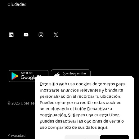
Ciudades
Este sitio web usa cookies de terceros para
mostrarte anuncios relevantes y brindarte
personalización al recordar tu ubicación.
Puedes optar por no recibir estas cookies
©
2026
Uber Technologies Inc.
seleccionando el botón Desactivar a
continuación. Si tienes una cuenta Uber,
puedes desactivar las opciones de venta o
uso compartido de sus datos
aquí
.
Privacidad
Accesibilidad
Términos