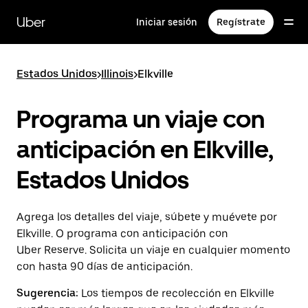
Saltar
al
Uber
Iniciar sesión
Regístrate
contenido
principal
Estados Unidos
>
Illinois
>
Elkville
Programa un viaje con
anticipación en Elkville,
Estados Unidos
Agrega los detalles del viaje, súbete y muévete por
Elkville. O programa con anticipación con
Uber Reserve. Solicita un viaje en cualquier momento
con hasta 90 días de anticipación.
Sugerencia:
Los tiempos de recolección en Elkville