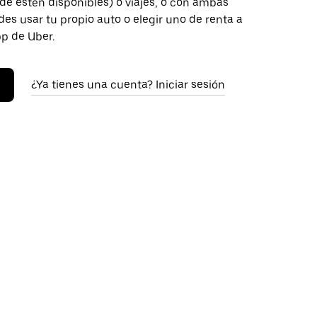
de estén disponibles) o viajes, o con ambas
es usar tu propio auto o elegir uno de renta a
pp de Uber.
¿Ya tienes una cuenta? Iniciar sesión