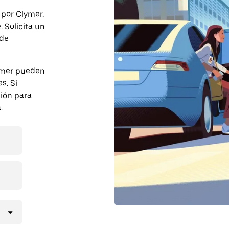
 por Clymer.
 Solicita un
 de
ymer pueden
s. Si
ción para
.