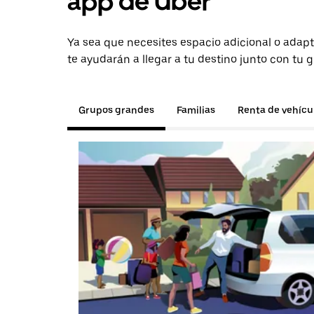
app de Uber
Ya sea que necesites espacio adicional o adapt
te ayudarán a llegar a tu destino junto con tu 
Grupos grandes
Familias
Renta de vehícu