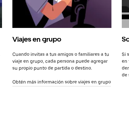
Viajes en grupo
So
a
Cuando invitas a tus amigos o familiares a tu
Si 
viaje en grupo, cada persona puede agregar
en 
su propio punto de partida o destino.
dem
de 
Obtén más información sobre viajes en grupo