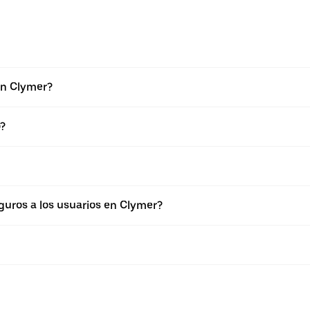
en Clymer?
?
uros a los usuarios en Clymer?