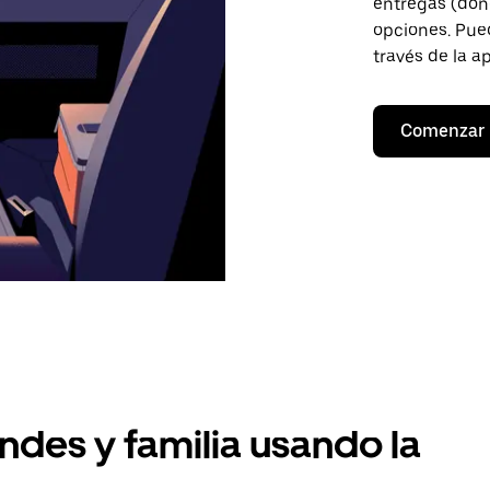
entregas (don
opciones. Pued
través de la a
Comenzar
ndes y familia usando la