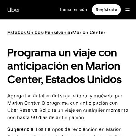
Saltar
al
Uber
Iniciar sesión
Regístrate
contenido
principal
Estados Unidos
>
Pensilvania
>
Marion Center
Programa un viaje con
anticipación en Marion
Center, Estados Unidos
Agrega los detalles del viaje, súbete y muévete por
Marion Center. O programa con anticipación con
Uber Reserve. Solicita un viaje en cualquier momento
con hasta 90 días de anticipación.
Sugerencia:
Los tiempos de recolección en Marion