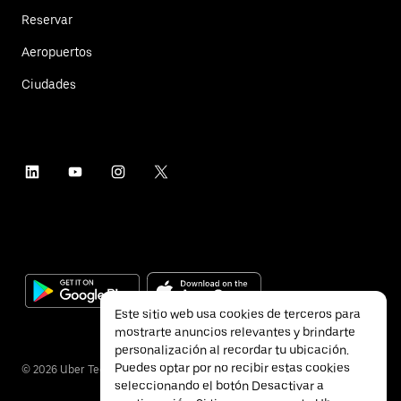
Reservar
Aeropuertos
Ciudades
Este sitio web usa cookies de terceros para
mostrarte anuncios relevantes y brindarte
personalización al recordar tu ubicación.
Puedes optar por no recibir estas cookies
©
2026
Uber Technologies Inc.
seleccionando el botón Desactivar a