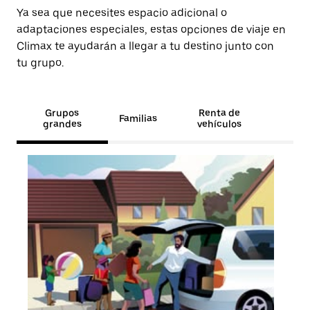
Ya sea que necesites espacio adicional o
adaptaciones especiales, estas opciones de viaje en
Climax te ayudarán a llegar a tu destino junto con
tu grupo.
Grupos
Renta de
Familias
grandes
vehículos