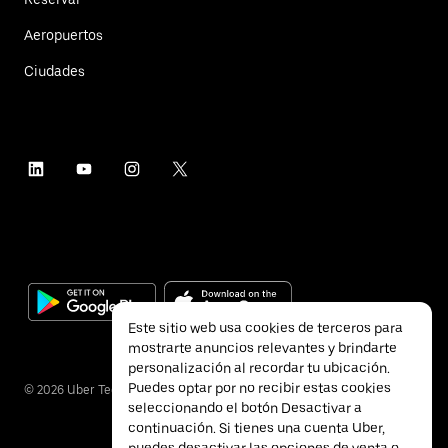
Aeropuertos
Ciudades
Este sitio web usa cookies de terceros para
mostrarte anuncios relevantes y brindarte
personalización al recordar tu ubicación.
Puedes optar por no recibir estas cookies
©
2026
Uber Technologies Inc.
seleccionando el botón Desactivar a
continuación. Si tienes una cuenta Uber,