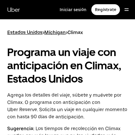
Saltar
al
Uber
Iniciar sesión
Regístrate
contenido
principal
Estados Unidos
>
Míchigan
>
Climax
Programa un viaje con
anticipación en Climax,
Estados Unidos
Agrega los detalles del viaje, súbete y muévete por
Climax. O programa con anticipación con
Uber Reserve. Solicita un viaje en cualquier momento
con hasta 90 días de anticipación.
Sugerencia:
Los tiempos de recolección en Climax