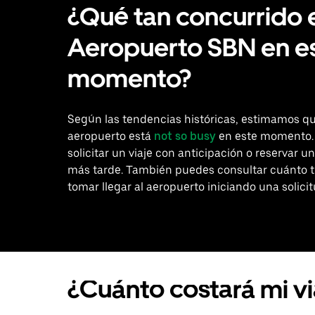
¿Qué tan concurrido 
Aeropuerto SBN en e
momento?
Según las tendencias históricas, estimamos qu
aeropuerto está
not so busy
en este momento.
solicitar un viaje con anticipación o reservar un
más tarde. También puedes consultar cuánto 
tomar llegar al aeropuerto iniciando una solicit
¿Cuánto costará mi v