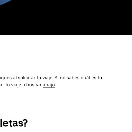
ues al solicitar tu viaje. Si no sabes cuál es tu
tar tu viaje o buscar
abajo
.
letas?