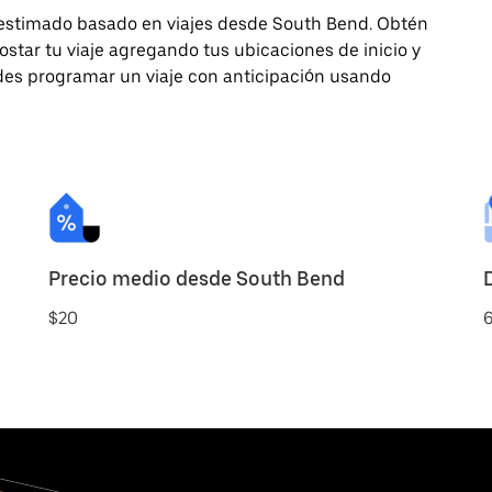
 estimado basado en viajes desde South Bend. Obtén
star tu viaje agregando tus ubicaciones de inicio y
uedes programar un viaje con anticipación usando
Precio medio desde South Bend
$20
6