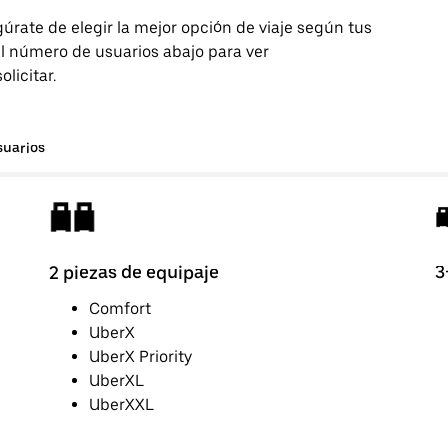
egúrate de elegir la mejor opción de viaje según tus
l número de usuarios abajo para ver
licitar.
suarios
2 piezas de equipaje
3
Comfort
UberX
UberX Priority
UberXL
UberXXL