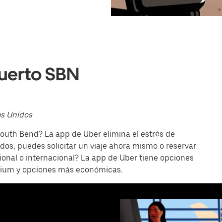
puerto SBN
os Unidos
outh Bend? La app de Uber elimina el estrés de
dos, puedes solicitar un viaje ahora mismo o reservar
ional o internacional? La app de Uber tiene opciones
emium y opciones más económicas.