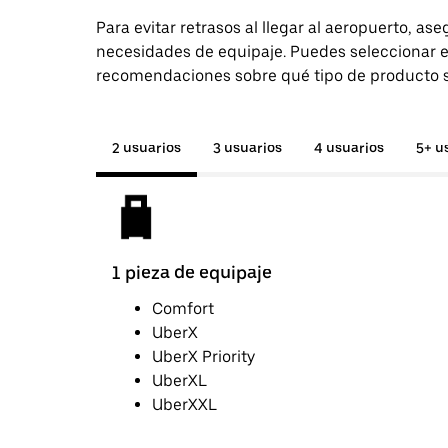
Para evitar retrasos al llegar al aeropuerto, as
necesidades de equipaje. Puedes seleccionar e
recomendaciones sobre qué tipo de producto so
2 usuarios
3 usuarios
4 usuarios
5+ u
1 pieza de equipaje
Comfort
UberX
UberX Priority
UberXL
UberXXL