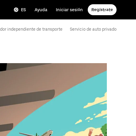
ES
Ayuda
Iniciar sesión
Regístrate
dor independiente de transporte
Servicio de auto privado