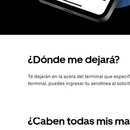
¿Dónde me dejará?
Te dejarán en la acera del terminal que especifiq
terminal, puedes ingresar tu aerolínea al solici
¿Caben todas mis ma