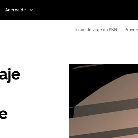
Acerca de
Inicio de viaje en SBN
Provee
aje
de