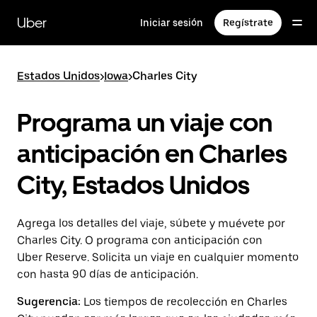
Saltar
al
Uber
Iniciar sesión
Regístrate
contenido
principal
Estados Unidos
>
Iowa
>
Charles City
Programa un viaje con
anticipación en Charles
City, Estados Unidos
Agrega los detalles del viaje, súbete y muévete por
Charles City. O programa con anticipación con
Uber Reserve. Solicita un viaje en cualquier momento
con hasta 90 días de anticipación.
Sugerencia:
Los tiempos de recolección en Charles