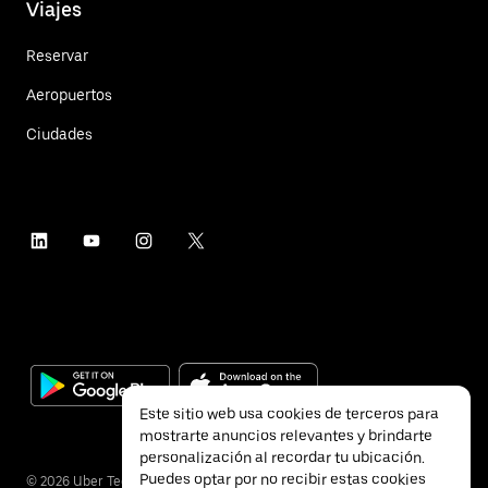
Viajes
Reservar
Aeropuertos
Ciudades
Este sitio web usa cookies de terceros para
mostrarte anuncios relevantes y brindarte
personalización al recordar tu ubicación.
Puedes optar por no recibir estas cookies
©
2026
Uber Technologies Inc.