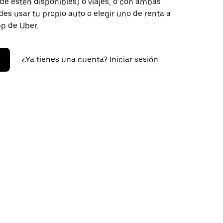
de estén disponibles) o viajes, o con ambas
es usar tu propio auto o elegir uno de renta a
pp de Uber.
¿Ya tienes una cuenta? Iniciar sesión