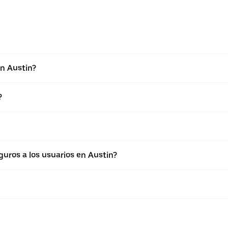
en Austin?
?
uros a los usuarios en Austin?