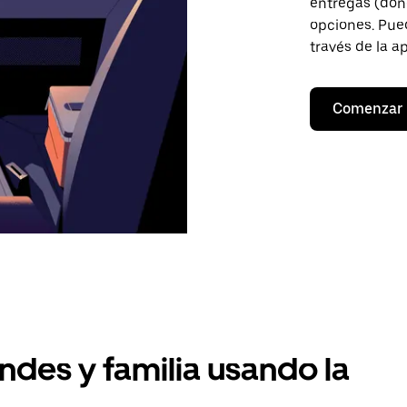
entregas (don
opciones. Pued
través de la a
Comenzar
ndes y familia usando la