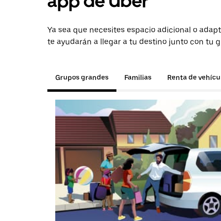
app de Uber
Ya sea que necesites espacio adicional o adapt
te ayudarán a llegar a tu destino junto con tu 
Grupos grandes
Familias
Renta de vehícu