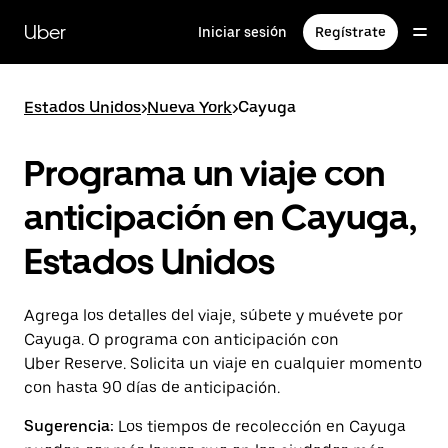
Saltar
al
Uber
Iniciar sesión
Regístrate
contenido
principal
Estados Unidos
>
Nueva York
>
Cayuga
Programa un viaje con
anticipación en Cayuga,
Estados Unidos
Agrega los detalles del viaje, súbete y muévete por
Cayuga. O programa con anticipación con
Uber Reserve. Solicita un viaje en cualquier momento
con hasta 90 días de anticipación.
Sugerencia:
Los tiempos de recolección en Cayuga