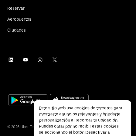
Reservar
Aeropuertos
Ciudades
Este sitio web usa cookies de terceros para
mostrarte anuncios relevantes y brindarte
personalización al recordar tu ubicación.
Puedes optar por no recibir estas cookies
©
2026
Uber Technologies Inc.
seleccionando el botón Desactivar a