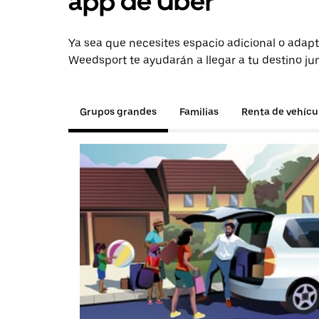
app de Uber
Ya sea que necesites espacio adicional o adapt
Weedsport te ayudarán a llegar a tu destino ju
Grupos grandes
Familias
Renta de vehícu