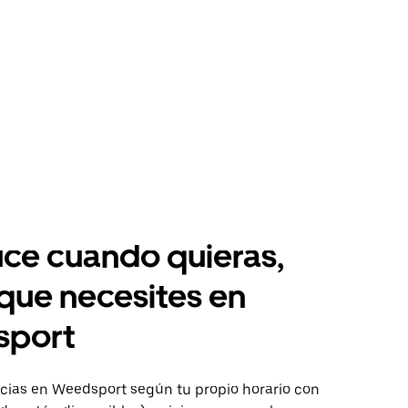
ce cuando quieras,
 que necesites en
port
ias en Weedsport según tu propio horario con