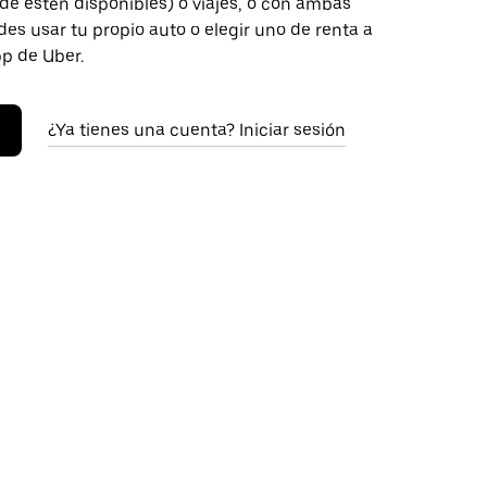
de estén disponibles) o viajes, o con ambas
es usar tu propio auto o elegir uno de renta a
pp de Uber.
¿Ya tienes una cuenta? Iniciar sesión