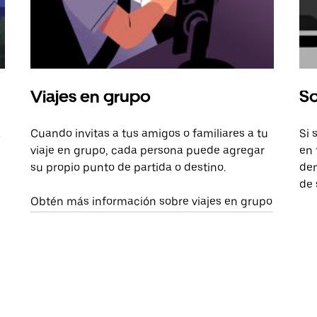
Viajes en grupo
So
a
Cuando invitas a tus amigos o familiares a tu
Si 
viaje en grupo, cada persona puede agregar
en 
su propio punto de partida o destino.
dem
de 
Obtén más información sobre viajes en grupo