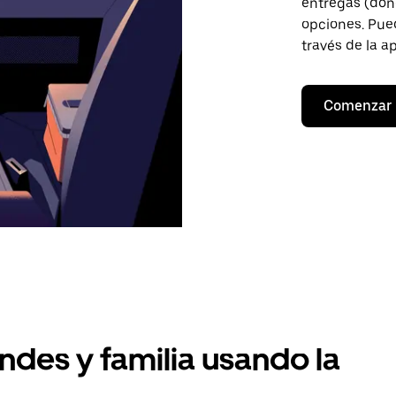
entregas (don
opciones. Pued
través de la a
Comenzar
ndes y familia usando la