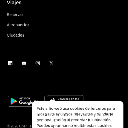
Viajes
Reservar
Aeropuertos
Ciudades
Este sitio web usa cookies de terceros para
mostrarte anuncios relevantes y brindarte
personalización al recordar tu ubicación.
Puedes optar por no recibir estas cookies
©
2026
Uber Technologies Inc.