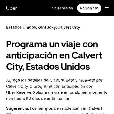
Saltar
al
Uber
Iniciar sesión
Regístrate
contenido
principal
Estados Unidos
>
Kentucky
>
Calvert City
Programa un viaje con
anticipación en Calvert
City, Estados Unidos
Agrega los detalles del viaje, súbete y muévete por
Calvert City. O programa con anticipación con
Uber Reserve. Solicita un viaje en cualquier momento
con hasta 90 días de anticipación.
Sugerencia:
Los tiempos de recolección en Calvert