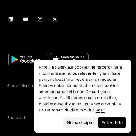
Este sitio web usa cookies de terceros para
mostrarte anuncios relevantes y brindarte
personalización al recordar tu ubicación.
Puedes optar por no recibir estas cookies
©
2026
Uber Technologies Inc.
seleccionando el botón Desactivar a
continuación. Si tienes una cuenta Uber,
puedes desactivar las opciones de venta o
uso compartido de sus datos
aquí
.
Privacidad
Accesibilidad
Términos
No participar
Entendido