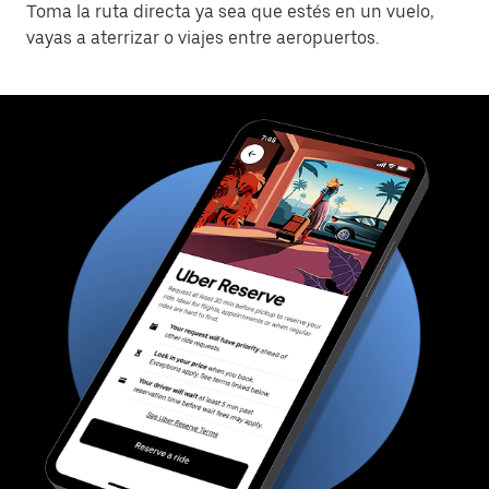
Toma la ruta directa ya sea que estés en un vuelo,
vayas a aterrizar o viajes entre aeropuertos.