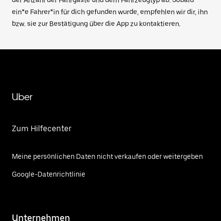
der Anzahl der Fahrgäste und dem Fahrzeugtyp ab. Sobald
ein*e Fahrer*in für dich gefunden wurde, empfehlen wir dir, ihn
bzw. sie zur Bestätigung über die App zu kontaktieren.
Uber
Zum Hilfecenter
Meine persönlichen Daten nicht verkaufen oder weitergeben
Google-Datenrichtlinie
Unternehmen