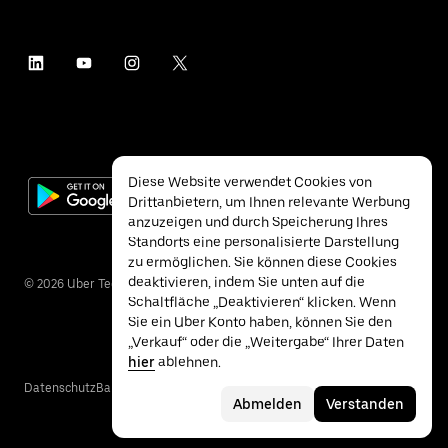
Diese Website verwendet Cookies von
Drittanbietern, um Ihnen relevante Werbung
anzuzeigen und durch Speicherung Ihres
Standorts eine personalisierte Darstellung
zu ermöglichen. Sie können diese Cookies
deaktivieren, indem Sie unten auf die
©
2026
Uber Technologies Inc.
Schaltfläche „Deaktivieren“ klicken. Wenn
Sie ein Uber Konto haben, können Sie den
„Verkauf“ oder die „Weitergabe“ Ihrer Daten
hier
ablehnen.
Datenschutz
Barrierefreiheit
Nutzungsbedingungen
Abmelden
Verstanden