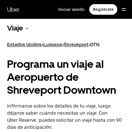
Saltar
al
Uber
Iniciar sesión
Regístrate
contenido
principal
Viaje
Estados Unidos
>
Luisiana
>
Shreveport
>
DTN
Programa un viaje al
Aeropuerto de
Shreveport Downtown
Infórmanos sobre los detalles de tu viaje, luego
déjanos saber cuándo necesitas un viaje. Con
Uber Reserve, puedes solicitar un viaje hasta con 90
días de anticipación.