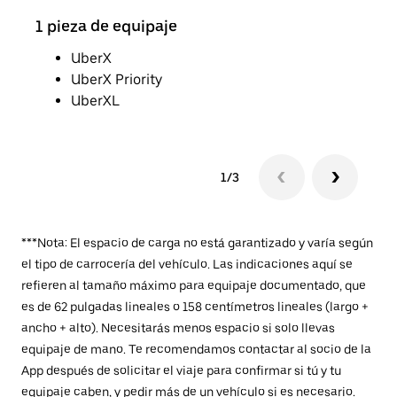
1 pieza de equipaje
2 pi
UberX
UberX Priority
UberXL
1/3
***Nota: El espacio de carga no está garantizado y varía según
el tipo de carrocería del vehículo. Las indicaciones aquí se
refieren al tamaño máximo para equipaje documentado, que
es de 62 pulgadas lineales o 158 centímetros lineales (largo +
ancho + alto). Necesitarás menos espacio si solo llevas
equipaje de mano. Te recomendamos contactar al socio de la
App después de solicitar el viaje para confirmar si tú y tu
equipaje caben, y pedir más de un vehículo si es necesario.