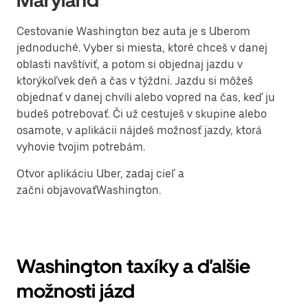
Maryland
Cestovanie Washington bez auta je s Uberom
jednoduché. Vyber si miesta, ktoré chceš v danej
oblasti navštíviť, a potom si objednaj jazdu v
ktorýkoľvek deň a čas v týždni. Jazdu si môžeš
objednať v danej chvíli alebo vopred na čas, keď ju
budeš potrebovať. Či už cestuješ v skupine alebo
osamote, v aplikácii nájdeš možnosť jazdy, ktorá
vyhovie tvojim potrebám.
Otvor aplikáciu Uber, zadaj cieľ a
začni objavovaťWashington.
Washington taxíky a ďalšie
možnosti jázd