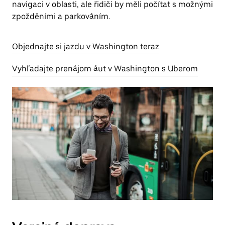
navigaci v oblasti, ale řidiči by měli počítat s možnými
zpožděními a parkováním.
Objednajte si jazdu v Washington teraz
Vyhľadajte prenájom áut v Washington s Uberom