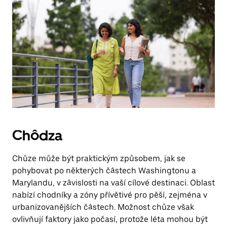
Chôdza
Chůze může být praktickým způsobem, jak se
pohybovat po některých částech Washingtonu a
Marylandu, v závislosti na vaší cílové destinaci. Oblast
nabízí chodníky a zóny přívětivé pro pěší, zejména v
urbanizovanějších částech. Možnost chůze však
ovlivňují faktory jako počasí, protože léta mohou být