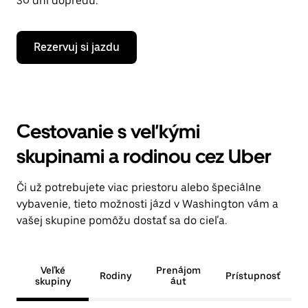
30 dní dopredu.
Rezervuj si jazdu
Cestovanie s veľkými
skupinami a rodinou cez Uber
Či už potrebujete viac priestoru alebo špeciálne
vybavenie, tieto možnosti jázd v Washington vám a
vašej skupine pomôžu dostať sa do cieľa.
Veľké
Prenájom
Rodiny
Prístupnosť
skupiny
áut