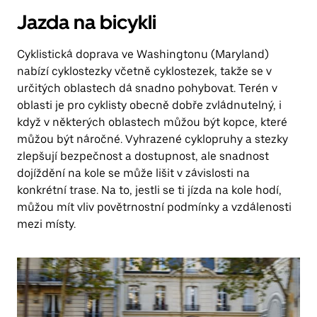
Jazda na bicykli
Cyklistická doprava ve Washingtonu (Maryland)
nabízí cyklostezky včetně cyklostezek, takže se v
určitých oblastech dá snadno pohybovat. Terén v
oblasti je pro cyklisty obecně dobře zvládnutelný, i
když v některých oblastech můžou být kopce, které
můžou být náročné. Vyhrazené cyklopruhy a stezky
zlepšují bezpečnost a dostupnost, ale snadnost
dojíždění na kole se může lišit v závislosti na
konkrétní trase. Na to, jestli se ti jízda na kole hodí,
můžou mít vliv povětrnostní podmínky a vzdálenosti
mezi místy.