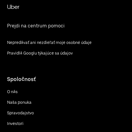
Uber
Prejdi na centrum pomoci
Nepredávať ani nezdieľať moje osobné údaje
Pravidlá Googlu týkajúce sa údajov
Spoločnosť
O nás
Naša ponuka
Spravodajstvo
Investori