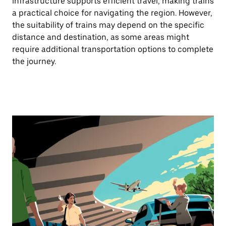
infrastructure supports efficient travel, making trains
a practical choice for navigating the region. However,
the suitability of trains may depend on the specific
distance and destination, as some areas might
require additional transportation options to complete
the journey.