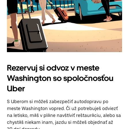
Rezervuj si odvoz v meste
Washington so spoločnosťou
Uber
S Uberom si môžeš zabezpečiť autodopravu po
meste Washington vopred. Či už potrebuješ odviezť
na letisko, máš v pláne navštíviť reštauráciu, alebo sa
chystáš niekam inam, jazdu si môžeš objednať až