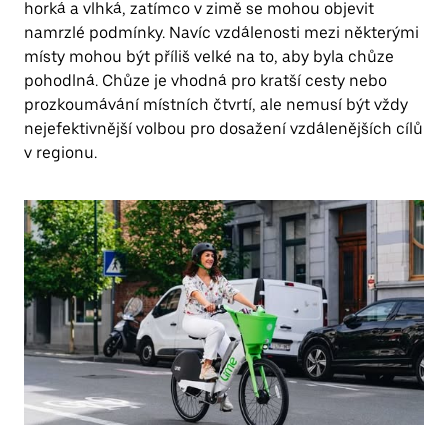
horká a vlhká, zatímco v zimě se mohou objevit
namrzlé podmínky. Navíc vzdálenosti mezi některými
místy mohou být příliš velké na to, aby byla chůze
pohodlná. Chůze je vhodná pro kratší cesty nebo
prozkoumávání místních čtvrtí, ale nemusí být vždy
nejefektivnější volbou pro dosažení vzdálenějších cílů
v regionu.