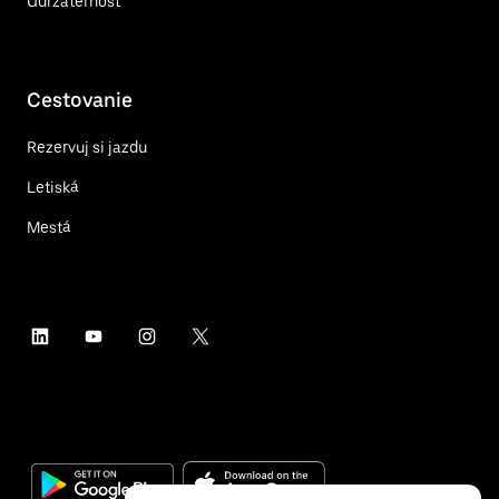
Udržateľnosť
Cestovanie
Rezervuj si jazdu
Letiská
Mestá