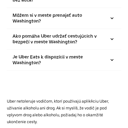
bez auta?
Môžem si v meste prenajať auto
Washington?
Ako pomáha Uber udržať cestujúcich v
bezpečí v meste Washington?
Je Uber Eats k dispozícii v meste
Washington?
Uber netoleruje vodičom, ktorí používajú aplikáciu Uber,
užívanie alkoholu ani drog. Ak si myslíš, že vodič je pod
vplyvom drog alebo alkoholu, požiadaj ho o okamžité
ukončenie cesty.