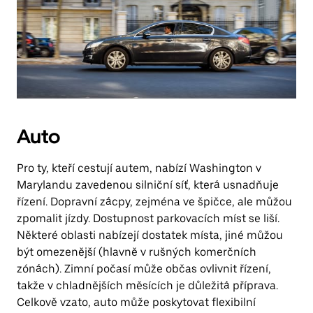
Auto
Pro ty, kteří cestují autem, nabízí Washington v
Marylandu zavedenou silniční síť, která usnadňuje
řízení. Dopravní zácpy, zejména ve špičce, ale můžou
zpomalit jízdy. Dostupnost parkovacích míst se liší.
Některé oblasti nabízejí dostatek místa, jiné můžou
být omezenější (hlavně v rušných komerčních
zónách). Zimní počasí může občas ovlivnit řízení,
takže v chladnějších měsících je důležitá příprava.
Celkově vzato, auto může poskytovat flexibilní