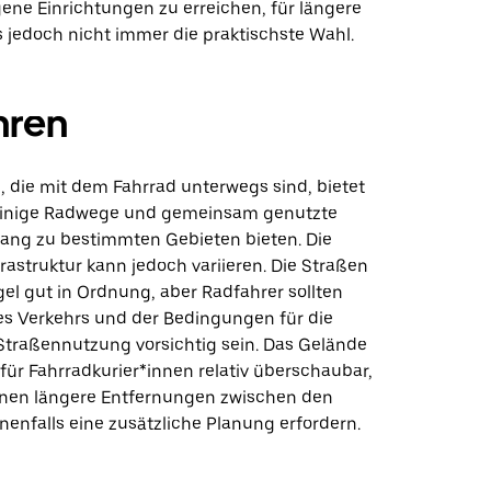
ne Einrichtungen zu erreichen, für längere
s jedoch nicht immer die praktischste Wahl.
hren
, die mit dem Fahrrad unterwegs sind, bietet
einige Radwege und gemeinsam genutzte
ang zu bestimmten Gebieten bieten. Die
rastruktur kann jedoch variieren. Die Straßen
gel gut in Ordnung, aber Radfahrer sollten
des Verkehrs und der Bedingungen für die
raßennutzung vorsichtig sein. Das Gelände
 für Fahrradkurier*innen relativ überschaubar,
nnen längere Entfernungen zwischen den
nenfalls eine zusätzliche Planung erfordern.