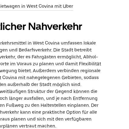
etwagen in West Covina mit Uber
licher Nahverkehr
erkehrsmittel in West Covina umfassen lokale
en und Bedarfsverkehr. Die Stadt betreibt
verkehr, der es Fahrgästen ermöglicht, Abhol-
rte im Voraus zu planen und damit Flexibilität
ewegung bietet. Außerdem verbinden regionale
t Covina mit nahegelegenen Gebieten, sodass
len außerhalb der Stadt möglich sind.
weitläufigen Struktur der Gegend können die
doch länger ausfallen, und je nach Entfernung
nen Fußweg zu den Haltestellen einplanen. Der
hverkehr kann eine praktische Option für alle
Voraus planen und sich mit den verfügbaren
hrplänen vertraut machen.