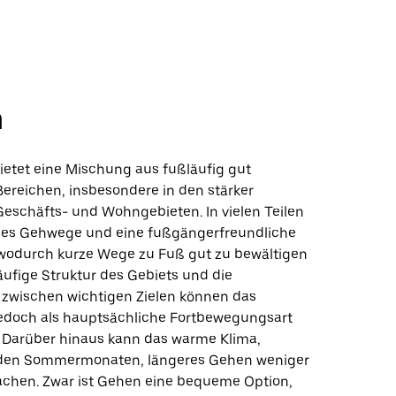
n
ietet eine Mischung aus fußläufig gut
Bereichen, insbesondere in den stärker
Geschäfts- und Wohngebieten. In vielen Teilen
t es Gehwege und eine fußgängerfreundliche
, wodurch kurze Wege zu Fuß gut zu bewältigen
läufige Struktur des Gebiets und die
zwischen wichtigen Zielen können das
edoch als hauptsächliche Fortbewegungsart
 Darüber hinaus kann das warme Klima,
 den Sommermonaten, längeres Gehen weniger
hen. Zwar ist Gehen eine bequeme Option,