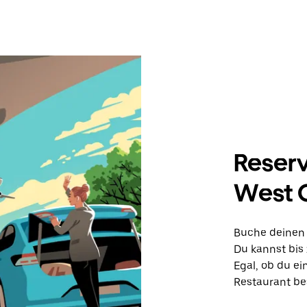
Reserv
West C
Buche deinen 
Du kannst bis 
Egal, ob du e
Restaurant be