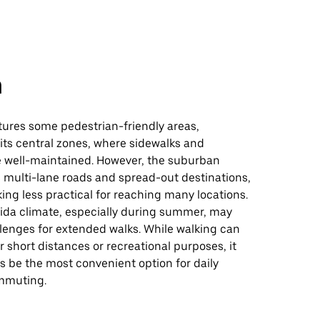
n
tures some pedestrian-friendly areas,
n its central zones, where sidewalks and
e well-maintained. However, the suburban
ts multi-lane roads and spread-out destinations,
ng less practical for reaching many locations.
ida climate, especially during summer, may
lenges for extended walks. While walking can
r short distances or recreational purposes, it
s be the most convenient option for daily
mmuting.