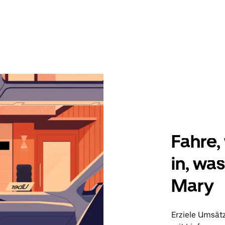
Fahre, 
in, wa
Mary
Erziele Umsät