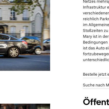
Netzes mehrsp
Infrastruktur
verschiedenen
reichlich Park
im Allgemeine
Stoßzeiten zu
Mary ist in de
Bedingungen b
ist das Auto e
fortzubewegen,
unterschiedlic
Bestelle jetzt
Suche nach Mi
Öffent