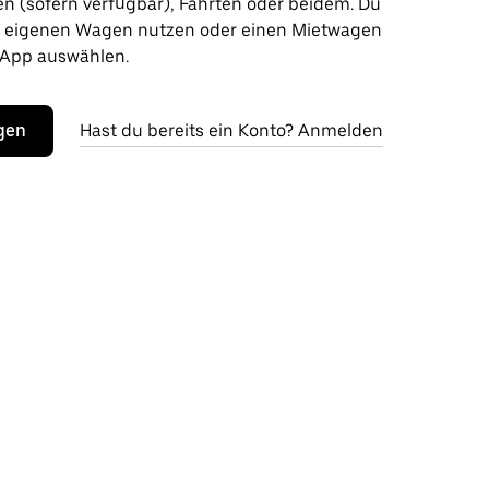
en (sofern verfügbar), Fahrten oder beidem. Du
n eigenen Wagen nutzen oder einen Mietwagen
 App auswählen.
egen
Hast du bereits ein Konto? Anmelden