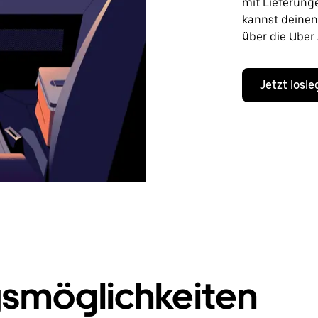
mit Lieferung
kannst deine
über die Uber
Jetzt losl
smöglichkeiten