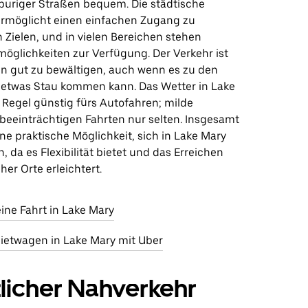
uriger Straßen bequem. Die städtische
 ermöglicht einen einfachen Zugang zu
 Zielen, und in vielen Bereichen stehen
möglichkeiten zur Verfügung. Der Verkehr ist
n gut zu bewältigen, auch wenn es zu den
 etwas Stau kommen kann. Das Wetter in Lake
r Regel günstig fürs Autofahren; milde
eeinträchtigen Fahrten nur selten. Insgesamt
ine praktische Möglichkeit, sich in Lake Mary
 da es Flexibilität bietet und das Erreichen
her Orte erleichtert.
 eine Fahrt in Lake Mary
etwagen in Lake Mary mit Uber
licher Nahverkehr