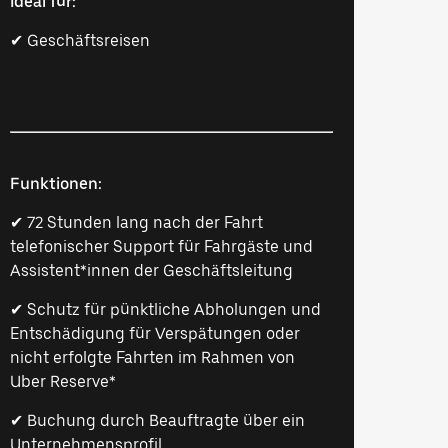
Ideal für:
✔ Geschäftsreisen
Funktionen:
✔ 72 Stunden lang nach der Fahrt
telefonischer Support für Fahrgäste und
Assistent*innen der Geschäftsleitung
✔ Schutz für pünktliche Abholungen und
Entschädigung für Verspätungen oder
nicht erfolgte Fahrten im Rahmen von
Uber Reserve*
✔ Buchung durch Beauftragte über ein
Unternehmensprofil