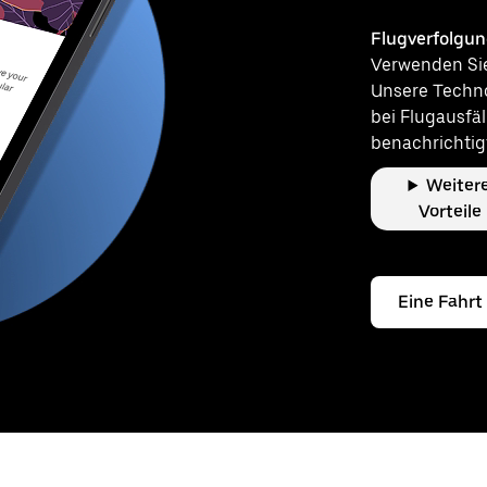
Flugverfolgu
Verwenden Sie 
Unsere Techno
bei Flugausfä
benachrichtig
Weiter
Vorteile
Eine Fahrt