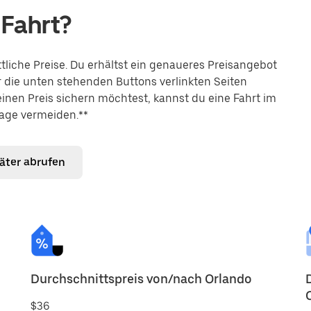
 Fahrt?
liche Preise. Du erhältst ein genaueres Preisangebot
r die unten stehenden Buttons verlinkten Seiten
einen Preis sichern möchtest, kannst du eine Fahrt im
age vermeiden.**
päter abrufen
Durchschnittspreis von/nach Orlando
$36