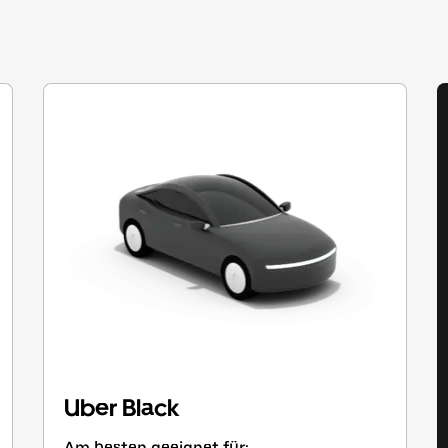
Uber Black
Am besten geeignet für: