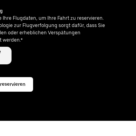
ng
Ihre Flugdaten, um Ihre Fahrt zu reservieren.
logie zur Flugverfolgung sorgt dafür, dass Sie
llen oder erheblichen Verspätungen
t werden.*
e
 reservieren