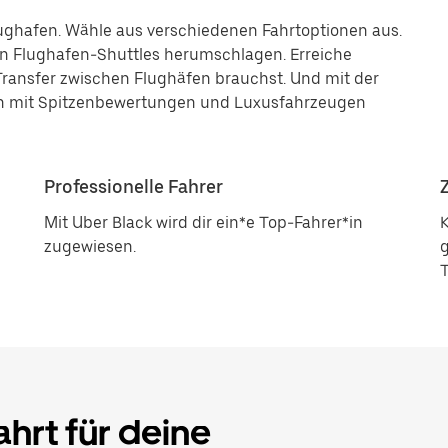
ughafen. Wähle aus verschiedenen Fahrtoptionen aus.
en Flughafen-Shuttles herumschlagen. Erreiche
ransfer zwischen Flughäfen brauchst. Und mit der
en mit Spitzenbewertungen und Luxusfahrzeugen
Professionelle Fahrer
Mit Uber Black wird dir ein*e Top-Fahrer*in
zugewiesen.
g
T
hrt für deine