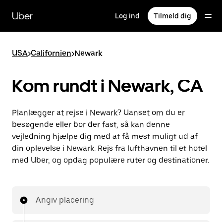
Gå
til
Uber
Log ind
Tilmeld dig
hovedindhold
USA
>
Californien
>
Newark
Kom rundt i Newark, CA
Planlægger at rejse i Newark? Uanset om du er
besøgende eller bor der fast, så kan denne
vejledning hjælpe dig med at få mest muligt ud af
din oplevelse i Newark. Rejs fra lufthavnen til et hotel
med Uber, og opdag populære ruter og destinationer.
Angiv placering