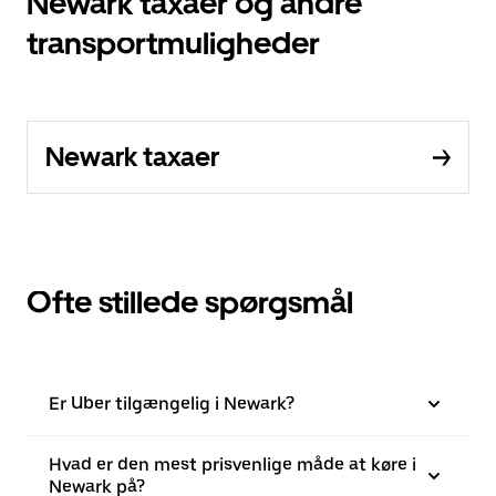
Newark taxaer og andre
transportmuligheder
Newark taxaer
Ofte stillede spørgsmål
Er Uber tilgængelig i Newark?
Hvad er den mest prisvenlige måde at køre i
Newark på?