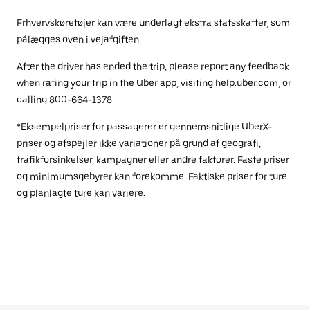
Erhvervskøretøjer kan være underlagt ekstra statsskatter, som
pålægges oven i vejafgiften.
After the driver has ended the trip, please report any feedback
when rating your trip in the Uber app, visiting
help.uber.com
, or
calling 800-664-1378.
*Eksempelpriser for passagerer er gennemsnitlige UberX-
priser og afspejler ikke variationer på grund af geografi,
trafikforsinkelser, kampagner eller andre faktorer. Faste priser
og minimumsgebyrer kan forekomme. Faktiske priser for ture
og planlagte ture kan variere.