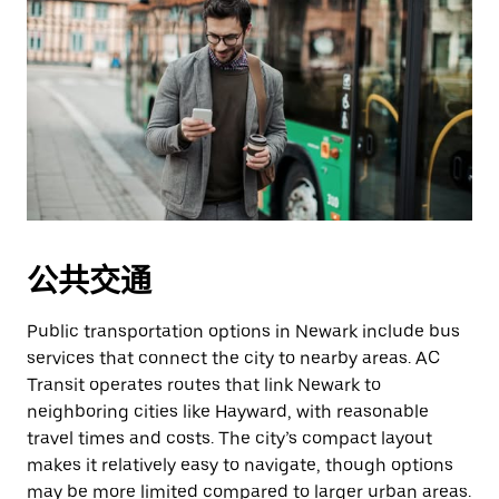
公共交通
Public transportation options in Newark include bus
services that connect the city to nearby areas. AC
Transit operates routes that link Newark to
neighboring cities like Hayward, with reasonable
travel times and costs. The city’s compact layout
makes it relatively easy to navigate, though options
may be more limited compared to larger urban areas.