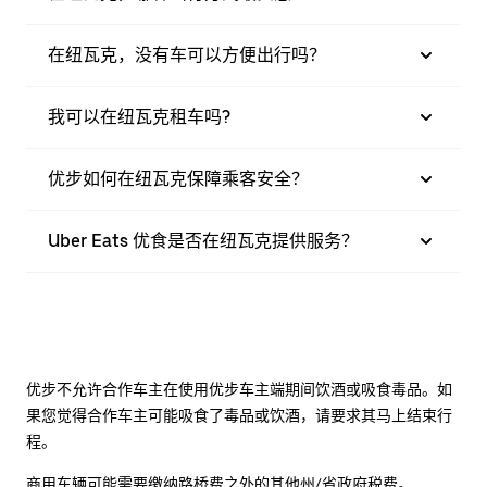
在纽瓦克，没有车可以方便出行吗？
我可以在纽瓦克租车吗?
优步如何在纽瓦克保障乘客安全？
Uber Eats 优食是否在纽瓦克提供服务？
优步不允许合作车主在使用优步车主端期间饮酒或吸食毒品。如
果您觉得合作车主可能吸食了毒品或饮酒，请要求其马上结束行
程。
商用车辆可能需要缴纳路桥费之外的其他州/省政府税费。