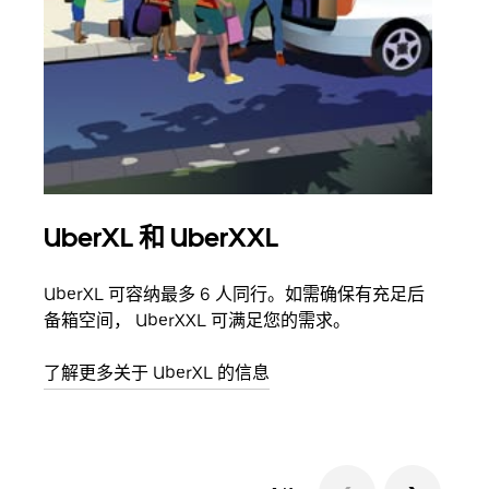
UberXL 和 UberXXL
拼
UberXL 可容纳最多 6 人同行。如需确保有充足后
当您
备箱空间， UberXXL 可满足您的需求。
加自
了解更多关于 UberXL 的信息
了解