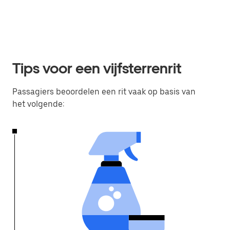
Tips voor een vijfsterrenrit
Passagiers beoordelen een rit vaak op basis van
het volgende: