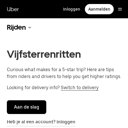
Doorgaan
naar
Uber
Inloggen
Aanmelden
hoofdinhoud
Rijden
Vijfsterrenritten
Curious what makes for a 5-star trip? Here are tips
from riders and drivers to help you get higher ratings.
Looking for delivery info?
Switch to delivery
Aan de slag
Heb je al een account? Inloggen