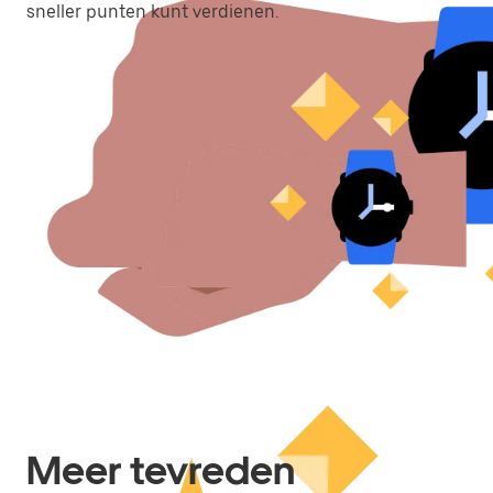
sneller punten kunt verdienen.
Meer tevreden