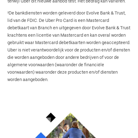
terwijl Uber dit nieuwe aanbod test. Het bedrag kan variëren.
²De bankdiensten worden geleverd door Evolve Bank & Trust,
lid van de FDIC. De Uber Pro Card is een Mastercard
debetkaart van Branch en uitgegeven door Evolve Bank & Trust
krachtens een licentie van Mastercard en kan overal worden
gebruikt waar Mastercard debetkaarten worden geaccepteerd.
Uber is niet verantwoordelijk voor de producten en/of diensten
die worden aangeboden door andere bedrijven of voor de
algemene voorwaarden (waaronder de financiële
voorwaarden) waaronder deze producten en/of diensten
worden aangeboden.