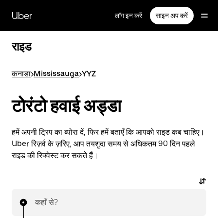
सीधे
मुख्य
Uber
लॉग इन करें
साइन अप करें
सामग्री
पर
जाएँ
राइड
कनाडा
>
Mississauga
>
YYZ
टोरंटो हवाई अड्डा
हमें अपनी ट्रिप का ब्योरा दें, फिर हमें बताएँ कि आपको राइड कब चाहिए।
Uber रिज़र्व के ज़रिए, आप तयशुदा समय से अधिकतम 90 दिन पहले
राइड की रिक्वेस्ट कर सकते हैं।
कहाँ से?