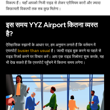
विकल्प हैं। यहाँ आपको निजी राइड से लेकर प्रीमियम कारों और ज़्यादा
किफ़ायती विकल्पों तक सब कुछ मिलेगा।
इस समय YYZ Airport कितना व्यस्त
है?
ऐतिहासिक रुझानों के आधार पर, हम अनुमान लगाते हैं कि वर्तमान में
एयरपोर्ट
busier than usual
है। जल्दी राइड बुक करने या पहले से
राइड रिजर्व करने पर विचार करें। आप एक राइड रिक्वेस्ट शुरू करके, यह
भी देख सकते हैं कि एयरपोर्ट पहुँचने में कितना समय लगेगा।