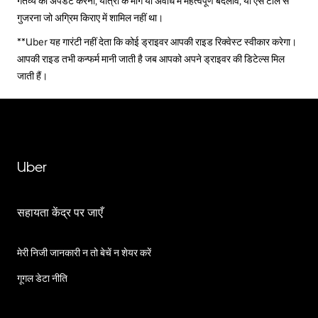
गंतव्य को अपडेट करना, यात्रा के मार्ग या अवधि में महत्वपूर्ण बदलाव, या ऐसे टोल से
गुजरना जो अग्रिम किराए में शामिल नहीं था।
**Uber यह गारंटी नहीं देता कि कोई ड्राइवर आपकी राइड रिक्वेस्ट स्वीकार करेगा।
आपकी राइड तभी कन्फर्म मानी जाती है जब आपको अपने ड्राइवर की डिटेल्स मिल
जाती हैं।
Uber
सहायता केंद्र पर जाएँ
मेरी निजी जानकारी न तो बेचें न शेयर करें
गूगल डेटा नीति