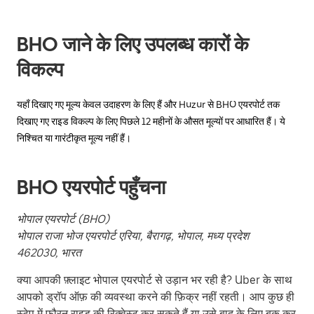
button
to
close
BHO जाने के लिए उपलब्ध कारों के
the
calendar.
विकल्प
यहाँ दिखाए गए मूल्य केवल उदाहरण के लिए हैं और Huzur से BHO एयरपोर्ट तक
दिखाए गए राइड विकल्प के लिए पिछले 12 महीनों के औसत मूल्यों पर आधारित हैं। ये
निश्चित या गारंटीकृत मूल्य नहीं हैं।
BHO एयरपोर्ट पहुँचना
भोपाल एयरपोर्ट (BHO)
भोपाल राजा भोज एयरपोर्ट एरिया, बैरागढ़, भोपाल, मध्य प्रदेश
462030, भारत
क्या आपकी फ़्लाइट भोपाल एयरपोर्ट से उड़ान भर रही है? Uber के साथ
आपको ड्रॉप ऑफ़ की व्यवस्था करने की फ़िक्र नहीं रहती। आप कुछ ही
स्टेप में फ़ौरन राइड की रिक्वेस्ट कर सकते हैं या उसे बाद के लिए बुक कर