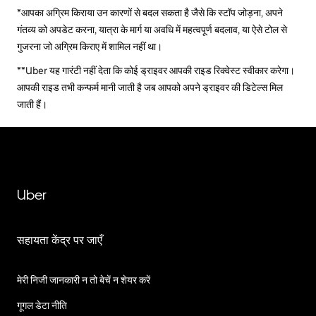
*आपका अग्रिम किराया उन कारणों से बदल सकता है जैसे कि स्टॉप जोड़ना, अपने
गंतव्य को अपडेट करना, यात्रा के मार्ग या अवधि में महत्वपूर्ण बदलाव, या ऐसे टोल से
गुजरना जो अग्रिम किराए में शामिल नहीं था।
**Uber यह गारंटी नहीं देता कि कोई ड्राइवर आपकी राइड रिक्वेस्ट स्वीकार करेगा।
आपकी राइड तभी कन्फर्म मानी जाती है जब आपको अपने ड्राइवर की डिटेल्स मिल
जाती हैं।
Uber
सहायता केंद्र पर जाएँ
मेरी निजी जानकारी न तो बेचें न शेयर करें
गूगल डेटा नीति