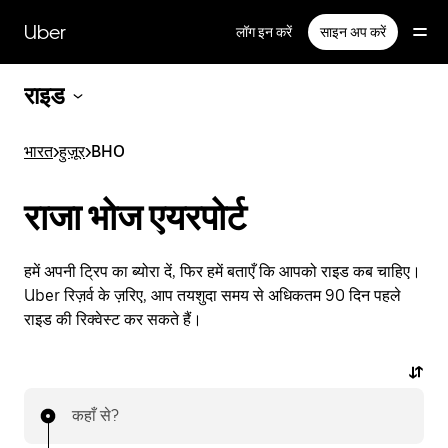
सीधे
मुख्य
Uber
लॉग इन करें
साइन अप करें
सामग्री
पर
जाएँ
राइड
भारत
>
हुज़ूर
>
BHO
राजा भोज एयरपोर्ट
हमें अपनी ट्रिप का ब्योरा दें, फिर हमें बताएँ कि आपको राइड कब चाहिए।
Uber रिज़र्व के ज़रिए, आप तयशुदा समय से अधिकतम 90 दिन पहले
राइड की रिक्वेस्ट कर सकते हैं।
कहाँ से?