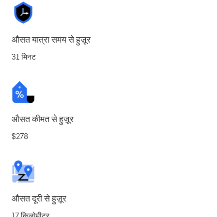
औसत यात्रा समय से हुज़ूर
31 मिनट
औसत कीमत से हुज़ूर
$278
औसत दूरी से हुज़ूर
17 किलोमीटर