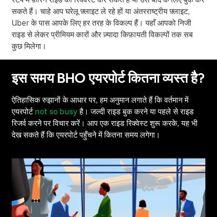
सकते हैं। चाहे आप घरेलू फ़्लाइट ले रहे हों या अंतरराष्ट्रीय फ़्लाइट,
Uber के पास आपके लिए हर तरह के विकल्प हैं। यहाँ आपको निजी
राइड से लेकर प्रीमियम कारों और ज़्यादा किफ़ायती विकल्पों तक सब
कुछ मिलेगा।
इस समय BHO एयरपोर्ट कितना व्यस्त है?
ऐतिहासिक रुझानों के आधार पर, हम अनुमान लगाते हैं कि वर्तमान में
एयरपोर्ट
not so busy
है। जल्दी राइड बुक करने या पहले से राइड
रिजर्व करने पर विचार करें। आप एक राइड रिक्वेस्ट शुरू करके, यह भी
देख सकते हैं कि एयरपोर्ट पहुँचने में कितना समय लगेगा।