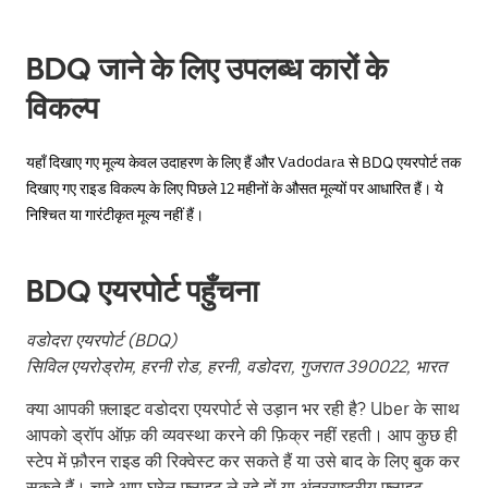
button
to
close
BDQ जाने के लिए उपलब्ध कारों के
the
calendar.
विकल्प
यहाँ दिखाए गए मूल्य केवल उदाहरण के लिए हैं और Vadodara से BDQ एयरपोर्ट तक
दिखाए गए राइड विकल्प के लिए पिछले 12 महीनों के औसत मूल्यों पर आधारित हैं। ये
निश्चित या गारंटीकृत मूल्य नहीं हैं।
BDQ एयरपोर्ट पहुँचना
वडोदरा एयरपोर्ट (BDQ)
सिविल एयरोड्रोम, हरनी रोड, हरनी, वडोदरा, गुजरात 390022, भारत
क्या आपकी फ़्लाइट वडोदरा एयरपोर्ट से उड़ान भर रही है? Uber के साथ
आपको ड्रॉप ऑफ़ की व्यवस्था करने की फ़िक्र नहीं रहती। आप कुछ ही
स्टेप में फ़ौरन राइड की रिक्वेस्ट कर सकते हैं या उसे बाद के लिए बुक कर
सकते हैं। चाहे आप घरेलू फ़्लाइट ले रहे हों या अंतरराष्ट्रीय फ़्लाइट,