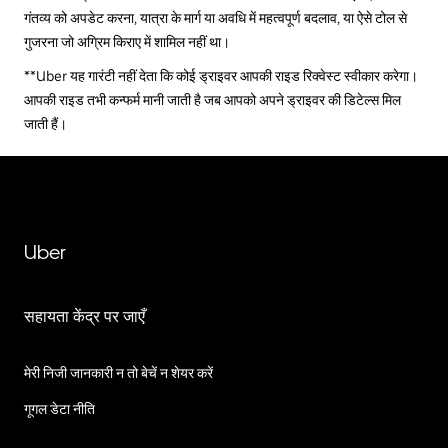
गंतव्य को अपडेट करना, यात्रा के मार्ग या अवधि में महत्वपूर्ण बदलाव, या ऐसे टोल से
गुजरना जो अग्रिम किराए में शामिल नहीं था।
**Uber यह गारंटी नहीं देता कि कोई ड्राइवर आपकी राइड रिक्वेस्ट स्वीकार करेगा।
आपकी राइड तभी कन्फर्म मानी जाती है जब आपको अपने ड्राइवर की डिटेल्स मिल
जाती हैं।
Uber
सहायता केंद्र पर जाएँ
मेरी निजी जानकारी न तो बेचें न शेयर करें
गूगल डेटा नीति