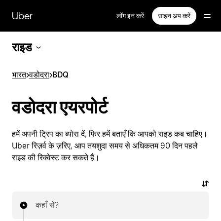
सीधे
मुख्य
Uber
लॉग इन करें
साइन अप करें
सामग्री
पर
जाएँ
राइड
भारत
>
वडोदरा
>
BDQ
वडोदरा एयरपोर्ट
हमें अपनी ट्रिप का ब्योरा दें, फिर हमें बताएँ कि आपको राइड कब चाहिए।
Uber रिज़र्व के ज़रिए, आप तयशुदा समय से अधिकतम 90 दिन पहले
राइड की रिक्वेस्ट कर सकते हैं।
कहाँ से?