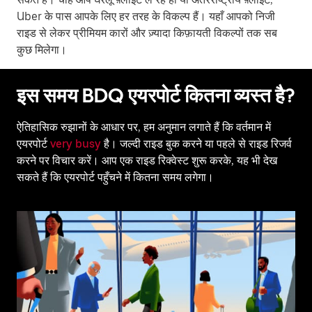
Uber के पास आपके लिए हर तरह के विकल्प हैं। यहाँ आपको निजी
राइड से लेकर प्रीमियम कारों और ज़्यादा किफ़ायती विकल्पों तक सब
कुछ मिलेगा।
इस समय BDQ एयरपोर्ट कितना व्यस्त है?
ऐतिहासिक रुझानों के आधार पर, हम अनुमान लगाते हैं कि वर्तमान में
एयरपोर्ट
very busy
है। जल्दी राइड बुक करने या पहले से राइड रिजर्व
करने पर विचार करें। आप एक राइड रिक्वेस्ट शुरू करके, यह भी देख
सकते हैं कि एयरपोर्ट पहुँचने में कितना समय लगेगा।