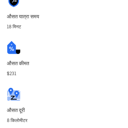
औसत यात्रा समय
18 मिनट
औसत कीमत
$231
औसत दूरी
8 किलोमीटर