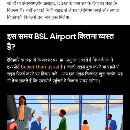
रहे हों या अंतरराष्ट्रीय फ़्लाइट, Uber के पास आपके लिए हर तरह के
विकल्प हैं। यहाँ आपको निजी राइड से लेकर प्रीमियम कारों और ज़्यादा
किफ़ायती विकल्पों तक सब कुछ मिलेगा।
इस समय BSL Airport कितना व्यस्त
है?
ऐतिहासिक रुझानों के आधार पर, हम अनुमान लगाते हैं कि वर्तमान में
एयरपोर्ट
busier than usual
है। जल्दी राइड बुक करने या पहले से
राइड रिजर्व करने पर विचार करें। आप एक राइड रिक्वेस्ट शुरू करके, यह
भी देख सकते हैं कि एयरपोर्ट पहुँचने में कितना समय लगेगा।