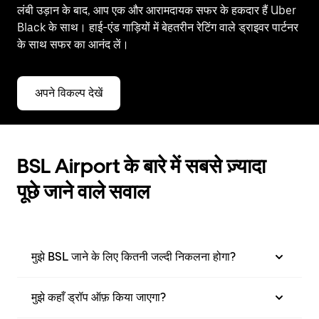
लंबी उड़ान के बाद, आप एक और आरामदायक सफर के हकदार हैं Uber
Black के साथ। हाई-एंड गाड़ियों में बेहतरीन रेटिंग वाले ड्राइवर पार्टनर
के साथ सफर का आनंद लें।
अपने विकल्प देखें
BSL Airport के बारे में सबसे ज़्यादा
पूछे जाने वाले सवाल
मुझे BSL जाने के लिए कितनी जल्दी निकलना होगा?
मुझे कहाँ ड्रॉप ऑफ़ किया जाएगा?