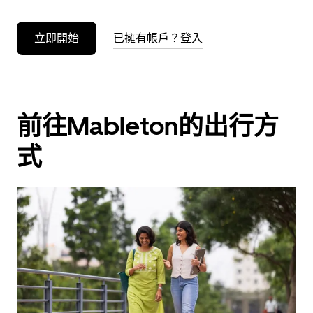
立即開始
已擁有帳戶？登入
前往Mableton的出行方
式