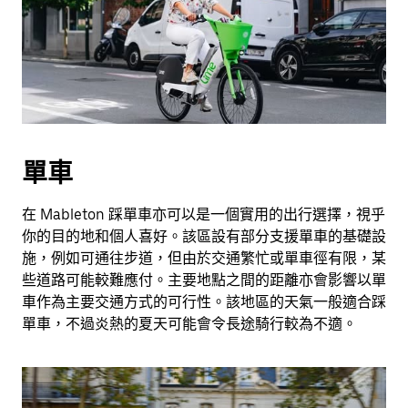
單車
在 Mableton 踩單車亦可以是一個實用的出行選擇，視乎
你的目的地和個人喜好。該區設有部分支援單車的基礎設
施，例如可通往步道，但由於交通繁忙或單車徑有限，某
些道路可能較難應付。主要地點之間的距離亦會影響以單
車作為主要交通方式的可行性。該地區的天氣一般適合踩
單車，不過炎熱的夏天可能會令長途騎行較為不適。