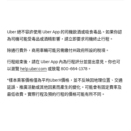
Uber 絕不容許使用 Uber App 的司機飲酒或吸食毒品。如果你認
為司機可能受毒品或酒精影響，請立即要求司機終止行程。
除通行費外，商用車輛可能另需繳付州政府所設的稅項。
行程結束後，請在 Uber App 內為行程評分並提出意見。你也可
以瀏覽
help.uber.com
或致電 800-664-1378。
*樣本乘客價格僅為平均UberX價格，並不反映因地理位置、交通
延誤、推廣活動或其他因素而產生的變化。可能會有固定費率及
最低收費。實際行程及預約行程的價格可能有所不同。