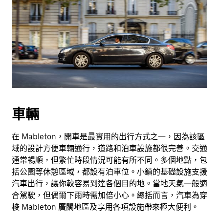
車輛
在 Mableton，開車是最實用的出行方式之一，因為該區
域的設計方便車輛通行，道路和泊車設施都很完善。交通
通常暢順，但繁忙時段情況可能有所不同。多個地點，包
括公園等休憩區域，都設有泊車位。小鎮的基礎設施支援
汽車出行，讓你較容易到達各個目的地。當地天氣一般適
合駕駛，但偶爾下雨時需加倍小心。總括而言，汽車為穿
梭 Mableton 廣闊地區及享用各項設施帶來極大便利。