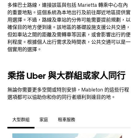
多條巴士路線，連接該區與包括 Marietta 轉乘中心在內
的重要地點。這個系統為本地出行及前往鄰近地區提供實
用選擇。不過，路線及車站的分佈可能需要提前規劃，以
確保目的地方便到達。該地區的基礎設施支援公共交通，
但如車站之間的距離及需轉車等因素，或會影響出行的便
利程度。根據個人出行需求及時間表，公共交通可以是一
個實用的選擇。
乘搭 Uber 與大群組或家人同行
無論你需要更多空間或特別安排，Mableton 的這些行程
選項都可以協助你和你的同行者順利到達目的地。
大型群組
家庭
租車服務