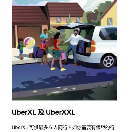
UberXL 及 UberXXL
多
UberXL 可供最多 6 人同行。如你需要有保證的行
當你