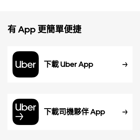
有 App 更簡單便捷
下載 Uber App
下載司機夥伴 App