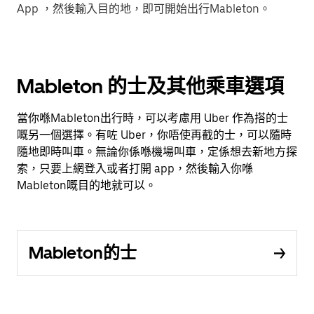
App ，然後輸入目的地，即可開始出行Mableton。
Mableton 的士及其他乘車選項
當你喺Mableton出行時，可以考慮用 Uber 作為搭的士
嘅另一個選擇。有咗 Uber，你唔使再截的士，可以隨時
隨地即時叫車。無論你係喺機場叫車，定係想去新地方探
索，只要上網登入或者打開 app，然後輸入你喺
Mableton嘅目的地就可以。
Mableton的士